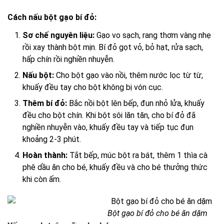
Cách nấu bột gạo bí đỏ:
Sơ chế nguyên liệu:
Gạo vo sạch, rang thơm vàng nhẹ
rồi xay thành bột mịn. Bí đỏ gọt vỏ, bỏ hạt, rửa sạch,
hấp chín rồi nghiền nhuyễn.
Nấu bột:
Cho bột gạo vào nồi, thêm nước lọc từ từ,
khuấy đều tay cho bột không bị vón cục.
Thêm bí đỏ:
Bắc nồi bột lên bếp, đun nhỏ lửa, khuấy
đều cho bột chín. Khi bột sôi lăn tăn, cho bí đỏ đã
nghiền nhuyễn vào, khuấy đều tay và tiếp tục đun
khoảng 2-3 phút.
Hoàn thành:
Tắt bếp, múc bột ra bát, thêm 1 thìa cà
phê dầu ăn cho bé, khuấy đều và cho bé thưởng thức
khi còn ấm.
Bột gạo bí đỏ cho bé ăn dặm