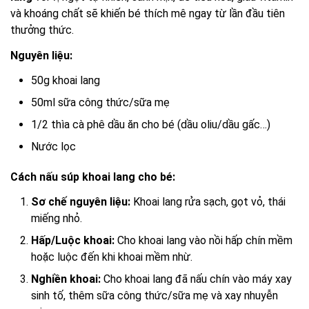
và khoáng chất sẽ khiến bé thích mê ngay từ lần đầu tiên
thưởng thức.
Nguyên liệu:
50g khoai lang
50ml sữa công thức/sữa mẹ
1/2 thìa cà phê dầu ăn cho bé (dầu oliu/dầu gấc…)
Nước lọc
Cách nấu súp khoai lang cho bé:
Sơ chế nguyên liệu:
Khoai lang rửa sạch, gọt vỏ, thái
miếng nhỏ.
Hấp/Luộc khoai:
Cho khoai lang vào nồi hấp chín mềm
hoặc luộc đến khi khoai mềm nhừ.
Nghiền khoai:
Cho khoai lang đã nấu chín vào máy xay
sinh tố, thêm sữa công thức/sữa mẹ và xay nhuyễn