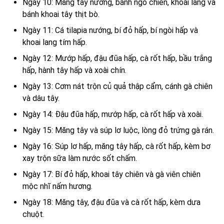
Ngày 10: Măng tây nướng, bánh ngô chiên, khoai lang và
bánh khoai tây thịt bò.
Ngày 11: Cá tilapia nướng, bí đỏ hấp, bí ngòi hấp và
khoai lang tím hấp.
Ngày 12: Mướp hấp, đậu đũa hấp, cà rốt hấp, bầu trắng
hấp, hành tây hấp và xoài chín.
Ngày 13: Cơm nát trộn củ quả thập cẩm, cánh gà chiên
và dâu tây.
Ngày 14: Đậu đũa hấp, mướp hấp, cà rốt hấp và xoài.
Ngày 15: Măng tây và súp lơ luộc, lòng đỏ trứng gà rán.
Ngày 16: Súp lơ hấp, măng tây hấp, cà rốt hấp, kèm bơ
xay trộn sữa làm nước sốt chấm.
Ngày 17: Bí đỏ hấp, khoai tây chiên và gà viên chiên
mộc nhĩ nấm hương.
Ngày 18: Măng tây, đậu đũa và cà rốt hấp, kèm dưa
chuột.