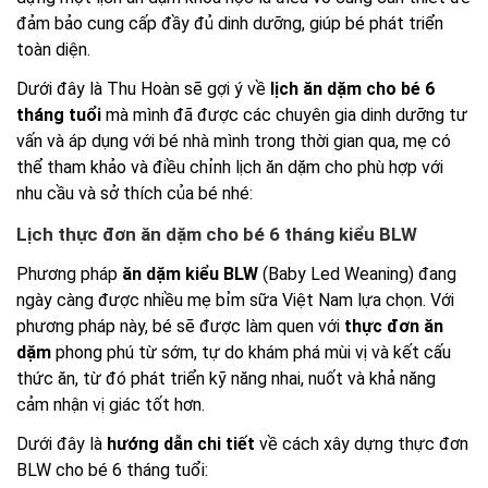
đảm bảo cung cấp đầy đủ dinh dưỡng, giúp bé phát triển
toàn diện.
Dưới đây là Thu Hoàn sẽ gợi ý về
lịch ăn dặm cho bé 6
tháng tuổi
mà mình đã được các chuyên gia dinh dưỡng tư
vấn và áp dụng với bé nhà mình trong thời gian qua, mẹ có
thể tham khảo và điều chỉnh lịch ăn dặm cho phù hợp với
nhu cầu và sở thích của bé nhé:
Lịch thực đơn ăn dặm cho bé 6 tháng kiểu BLW
Phương pháp
ăn dặm kiểu BLW
(Baby Led Weaning) đang
ngày càng được nhiều mẹ bỉm sữa Việt Nam lựa chọn. Với
phương pháp này, bé sẽ được làm quen với
thực đơn ăn
dặm
phong phú từ sớm, tự do khám phá mùi vị và kết cấu
thức ăn, từ đó phát triển kỹ năng nhai, nuốt và khả năng
cảm nhận vị giác tốt hơn.
Dưới đây là
hướng dẫn chi tiết
về cách xây dựng thực đơn
BLW cho bé 6 tháng tuổi: