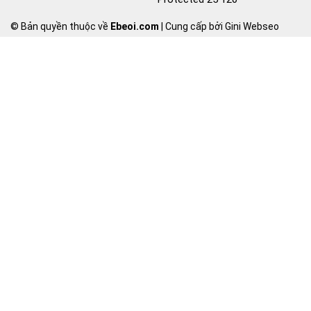
© Bản quyền thuộc về
Ebeoi.com
| Cung cấp bởi Gini Webseo