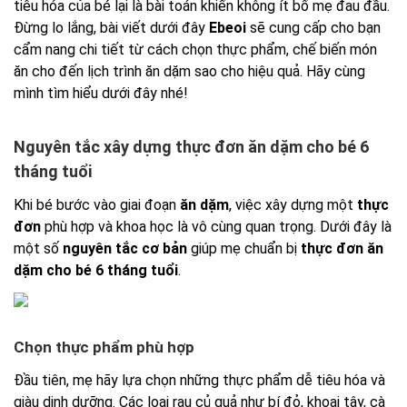
tiêu hóa của bé lại là bài toán khiến không ít bố mẹ đau đầu.
Đừng lo lắng, bài viết dưới đây
Ebeoi
sẽ cung cấp cho bạn
cẩm nang chi tiết từ cách chọn thực phẩm, chế biến món
ăn cho đến lịch trình ăn dặm sao cho hiệu quả. Hãy cùng
mình tìm hiểu dưới đây nhé!
Nguyên tắc xây dựng thực đơn ăn dặm cho bé 6
tháng tuổi
Khi bé bước vào giai đoạn
ăn dặm
, việc xây dựng một
thực
đơn
phù hợp và khoa học là vô cùng quan trọng. Dưới đây là
một số
nguyên tắc cơ bản
giúp mẹ chuẩn bị
thực đơn ăn
dặm cho bé 6 tháng tuổi
.
Chọn thực phẩm phù hợp
Đầu tiên, mẹ hãy lựa chọn những thực phẩm dễ tiêu hóa và
giàu dinh dưỡng. Các loại rau củ quả như bí đỏ, khoai tây, cà