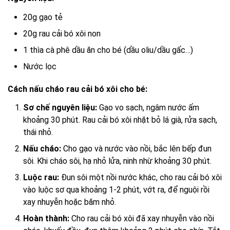
20g gạo tẻ
20g rau cải bó xôi non
1 thìa cà phê dầu ăn cho bé (dầu oliu/dầu gấc…)
Nước lọc
Cách nấu cháo rau cải bó xôi cho bé:
Sơ chế nguyên liệu:
Gạo vo sạch, ngâm nước ấm
khoảng 30 phút. Rau cải bó xôi nhặt bỏ lá già, rửa sạch,
thái nhỏ.
Nấu cháo:
Cho gạo và nước vào nồi, bắc lên bếp đun
sôi. Khi cháo sôi, hạ nhỏ lửa, ninh nhừ khoảng 30 phút.
Luộc rau:
Đun sôi một nồi nước khác, cho rau cải bó xôi
vào luộc sơ qua khoảng 1-2 phút, vớt ra, để nguội rồi
xay nhuyễn hoặc băm nhỏ.
Hoàn thành:
Cho rau cải bó xôi đã xay nhuyễn vào nồi