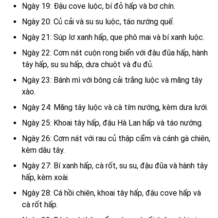
Ngày 19: Đậu cove luộc, bí đỏ hấp và bơ chín.
Ngày 20: Củ cải và su su luộc, táo nướng quế.
Ngày 21: Súp lơ xanh hấp, que phô mai và bí xanh luộc.
Ngày 22: Cơm nát cuộn rong biển với đậu đũa hấp, hành
tây hấp, su su hấp, dưa chuột và đu đủ.
Ngày 23: Bánh mì với bông cải trắng luộc và măng tây
xào.
Ngày 24: Măng tây luộc và cà tím nướng, kèm dưa lưới.
Ngày 25: Khoai tây hấp, đậu Hà Lan hấp và táo nướng.
Ngày 26: Cơm nát với rau củ thập cẩm và cánh gà chiên,
kèm dâu tây.
Ngày 27: Bí xanh hấp, cà rốt, su su, đậu đũa và hành tây
hấp, kèm xoài.
Ngày 28: Cá hồi chiên, khoai tây hấp, đậu cove hấp và
cà rốt hấp.