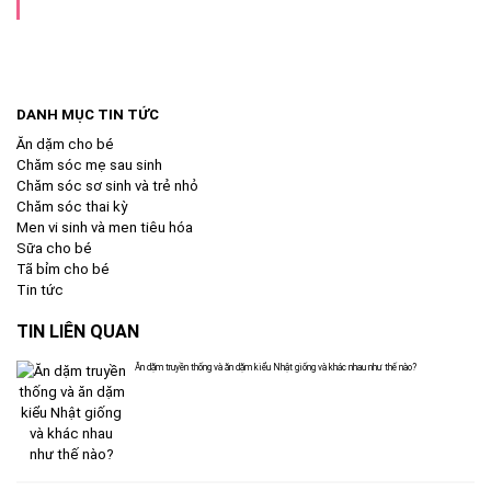
DANH MỤC TIN TỨC
Ăn dặm cho bé
Chăm sóc mẹ sau sinh
Chăm sóc sơ sinh và trẻ nhỏ
Chăm sóc thai kỳ
Men vi sinh và men tiêu hóa
Sữa cho bé
Tã bỉm cho bé
Tin tức
TIN LIÊN QUAN
Ăn dặm truyền thống và ăn dặm kiểu Nhật giống và khác nhau như thế nào?