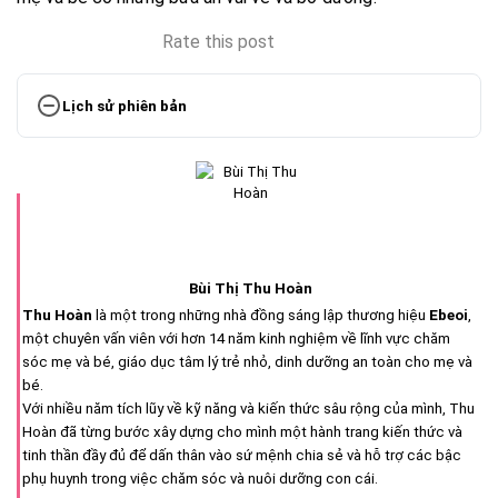
Rate this post
Lịch sử phiên bản
Bùi Thị Thu Hoàn
Thu Hoàn
là một trong những nhà đồng sáng lập thương hiệu
Ebeoi
,
một chuyên vấn viên với hơn 14 năm kinh nghiệm về lĩnh vực chăm
sóc mẹ và bé, giáo dục tâm lý trẻ nhỏ, dinh dưỡng an toàn cho mẹ và
bé.
Với nhiều năm tích lũy về kỹ năng và kiến thức sâu rộng của mình, Thu
Hoàn đã từng bước xây dựng cho mình một hành trang kiến thức và
tinh thần đầy đủ để dấn thân vào sứ mệnh chia sẻ và hỗ trợ các bậc
phụ huynh trong việc chăm sóc và nuôi dưỡng con cái.