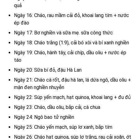
quả
Ngày 16: Cháo, rau mầm cải đỏ, khoai lang tím + nước
ép đào
Ngày 17: Bơ nghiền và sữa mẹ. sữa công thức
Ngày 18: Cháo trắng (1:9), cải bó xôi và bí xanh nghiền
Ngày 19: Cháo, hành tây, cải chíp, dầu oliu + nước ép
táo
Ngày 20: Sữa bí đỏ, đậu Hà Lan
Ngày 21: Cháo cà rốt, đậu hà lan, lá dứa ngô, dầu oliu +
mận đen nghiền nhuyễn
Ngày 22: Súp yến mạch, hạt quinoa, khoai lang + đu đủ
Ngày 23: Cháo, dầu oliu, bắp cải, cà chua
Ngày 24: Ngô bao tử nghiền
Ngày 25: Cháo yến mạch, súp lơ xanh, bắp tím
Ngày 26: Cháo hạt quinoa, súp lơ trắng, rau cải xoăn, ớt