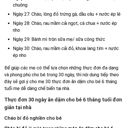
chuông
Ngày 27: Cháo, lòng đỏ trứng gà, dầu oliu + nước ép lê
Ngày 28: Cháo, rau mầm cải ngọt, cà chua + nước ép
nho
Ngày 29: Bánh mì trộn sữa mẹ/ sữa công thức
Ngày 30: Cháo, rau mầm cải đỏ, khoai lang tím + nước
ép nho
Để giúp các mẹ có thể lựa chọn những thực đơn đa dạng
và phong phú cho bé trong 30 ngày, thì nội dung tiếp theo
đây sẽ gợi ý cho mẹ 30 thực đơn ăn dặm cho bé 6 tháng
tuổi mẹ dễ dàng chế biến tại nhà.
Thực đơn 30 ngày ăn dặm cho bé 6 tháng tuổi đơn
giản tại nhà
Cháo bí đỏ nghiền cho bé