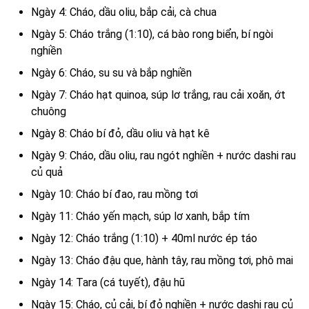
Ngày 4: Cháo, dầu oliu, bắp cải, cà chua
Ngày 5: Cháo trắng (1:10), cá bào rong biển, bí ngòi
nghiền
Ngày 6: Cháo, su su và bắp nghiền
Ngày 7: Cháo hạt quinoa, súp lơ trắng, rau cải xoăn, ớt
chuông
Ngày 8: Cháo bí đỏ, dầu oliu và hạt kê
Ngày 9: Cháo, dầu oliu, rau ngót nghiền + nước dashi rau
củ quả
Ngày 10: Cháo bí đao, rau mồng tơi
Ngày 11: Cháo yến mạch, súp lơ xanh, bắp tím
Ngày 12: Cháo trắng (1:10) + 40ml nước ép táo
Ngày 13: Cháo đậu que, hành tây, rau mồng tơi, phô mai
Ngày 14: Tara (cá tuyết), đậu hũ
Ngày 15: Cháo, củ cải, bí đỏ nghiền + nước dashi rau củ