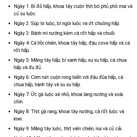
Ngày 1: Bí đỏ hấp, khoai tây cuộn thịt bò phủ phô mai và
củ su luộc.
Ngày 2: Súp lơ luộc, bí ngòi luộc và ớt chuông hấp.
Ngày 3: Bánh mì nướng kèm cà rốt hấp và chuối.
Ngày 4: Cá hồi chiên, khoai tây hấp, đậu cove hấp và cà
rốt hấp.
Ngày 5: Măng tây hấp, bí xanh hấp, su su hấp, cà chua
hấp và đu đủ.
Ngày 6: Cơm nát cuộn rong biển với đậu đũa hấp, cà
chua hấp, hành tây và su su hấp.
Ngày 7: Ức gà luộc xé nhỏ, khoai lang nướng và xoài
chín.
Ngày 8: Thịt gà rang, khoai tây nướng, cà rốt luộc và
kiwi.
Ngày 9: Măng tây luộc, thịt viên chiên, nui và củ cải.