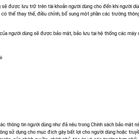
ùng sẽ được lưu trữ trên tài khoản người dùng cho đến khi người 
có thể thay thế, điều chỉnh, bổ sung một phần các trường thôn
hác của người dùng sẽ được bảo mật, bảo lưu tại hệ thống các máy
ội
hác thông tin người dùng như đã nêu trong Chính sách bảo mật nà
ông sử dụng cho mục đích gây bất lợi cho người dùng hoặc truyề