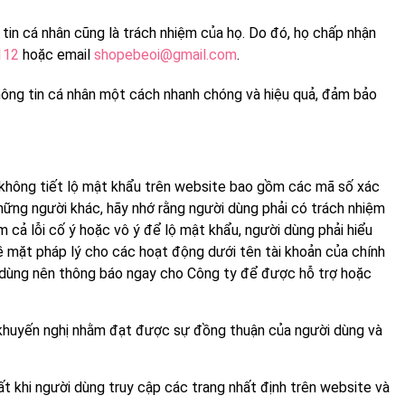
tin cá nhân cũng là trách nhiệm của họ. Do đó, họ chấp nhận
112
hoặc email
shopebeoi@gmail.com
.
thông tin cá nhân một cách nhanh chóng và hiệu quả, đảm bảo
và không tiết lộ mật khẩu trên website bao gồm các mã số xác
hững người khác, hãy nhớ rằng người dùng phải có trách nhiệm
cả lỗi cố ý hoặc vô ý để lộ mật khẩu, người dùng phải hiểu
về mặt pháp lý cho các hoạt động dưới tên tài khoản của chính
i dùng nên thông báo ngay cho Công ty để được hỗ trợ hoặc
a khuyến nghị nhằm đạt được sự đồng thuận của người dùng và
t khi người dùng truy cập các trang nhất định trên website và