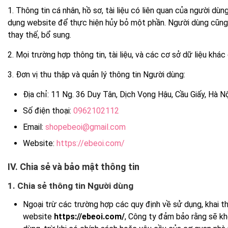
1. Thông tin cá nhân, hồ sơ, tài liệu có liên quan của người d
dụng website để thực hiện hủy bỏ một phần. Người dùng cũng 
thay thế, bổ sung.
2. Mọi trường hợp thông tin, tài liệu, và các cơ sở dữ liệu k
3. Đơn vị thu thập và quản lý thông tin Người dùng:
Địa chỉ: 11 Ng. 36 Duy Tân, Dịch Vọng Hậu, Cầu Giấy, Hà N
Số điện thoại:
0962102112
Email:
shopebeoi@gmail.com
Website:
https://ebeoi.com/
IV. Chia sẻ và bảo mật thông tin
1. Chia sẻ thông tin Người dùng
Ngoại trừ các trường hợp các quy định về sử dụng, khai t
website
https://ebeoi.com/
, Công ty đảm bảo rằng sẽ kh