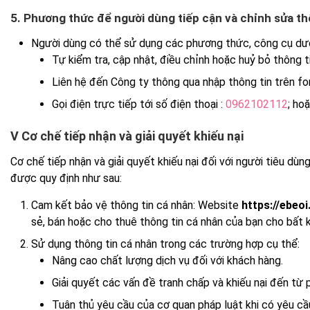
5. Phương thức để người dùng tiếp cận và chỉnh sửa thô
Người dùng có thể sử dụng các phương thức, công cụ dưới 
Tự kiểm tra, cập nhật, điều chỉnh hoặc huỷ bỏ thông t
Liên hệ đến Công ty thông qua nhập thông tin trên fo
Gọi điện trực tiếp tới số điện thoại :
0962102112
; ho
V Cơ chế tiếp nhận và giải quyết khiếu nại
Cơ chế tiếp nhận và giải quyết khiếu nại đối với người tiêu d
được quy định như sau:
Cam kết bảo vệ thông tin cá nhân: Website
https://ebeo
sẻ, bán hoặc cho thuê thông tin cá nhân của bạn cho bất 
Sử dụng thông tin cá nhân trong các trường hợp cụ thể:
Nâng cao chất lượng dịch vụ đối với khách hàng.
Giải quyết các vấn đề tranh chấp và khiếu nại đến từ 
Tuân thủ yêu cầu của cơ quan pháp luật khi có yêu cầ