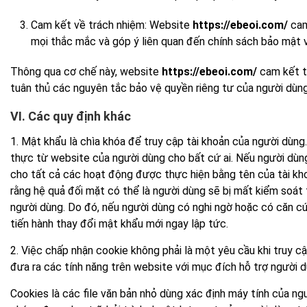
Cam kết về trách nhiệm: Website
https://ebeoi.com/
cam
mọi thắc mắc và góp ý liên quan đến chính sách bảo mật v
Thông qua cơ chế này, website
https://ebeoi.com/
cam kết ti
tuân thủ các nguyên tắc bảo vệ quyền riêng tư của người dùng
VI. Các quy định khác
1. Mật khẩu là chìa khóa để truy cập tài khoản của người dùn
thực từ website của người dùng cho bất cứ ai. Nếu người dùng
cho tất cả các hoạt động được thực hiện bằng tên của tài kho
rằng hệ quả đối mặt có thể là người dùng sẽ bị mất kiểm soát 
người dùng. Do đó, nếu người dùng có nghi ngờ hoặc có căn c
tiến hành thay đổi mật khẩu mới ngay lập tức.
2. Việc chấp nhận cookie không phải là một yêu cầu khi truy
đưa ra các tính năng trên website với mục đích hỗ trợ người d
Cookies là các file văn bản nhỏ dùng xác định máy tính của n