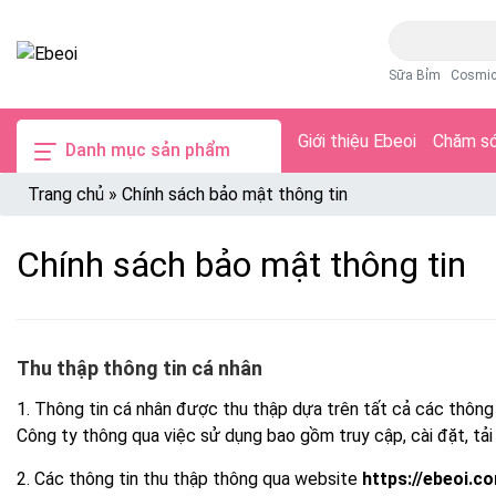
Sữa Bỉm
Cosmi
Giới thiệu Ebeoi
Chăm só
Danh mục sản phẩm
Trang chủ
»
Chính sách bảo mật thông tin
Chính sách bảo mật thông tin
Thu thập thông tin cá nhân
1. Thông tin cá nhân được thu thập dựa trên tất cả các thông t
Công ty thông qua việc sử dụng bao gồm truy cập, cài đặt, tải
2. Các thông tin thu thập thông qua website
https://ebeoi.c