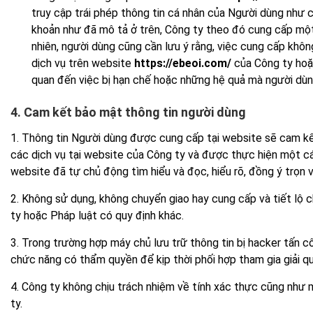
truy cập trái phép thông tin cá nhân của Người dùng như 
khoản như đã mô tả ở trên, Công ty theo đó cung cấp mộ
nhiên, người dùng cũng cần lưu ý rằng, việc cung cấp khô
dịch vụ trên website
https://ebeoi.com/
của Công ty hoặc
quan đến việc bị hạn chế hoặc những hệ quả mà người dùn
4. Cam kết bảo mật thông tin người dùng
1. Thông tin Người dùng được cung cấp tại website sẽ cam kế
các dịch vụ tại website của Công ty và được thực hiện một cá
website đã tự chủ động tìm hiểu và đọc, hiểu rõ, đồng ý trọn 
2. Không sử dụng, không chuyển giao hay cung cấp và tiết lộ 
ty hoặc Pháp luật có quy định khác.
3. Trong trường hợp máy chủ lưu trữ thông tin bị hacker tấn 
chức năng có thẩm quyền để kịp thời phối hợp tham gia giải q
4. Công ty không chịu trách nhiệm về tính xác thực cũng như 
ty.