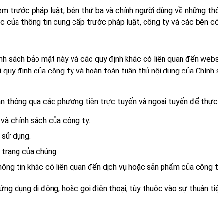
ệm trước pháp luật, bên thứ ba và chính người dùng về những th
c của thông tin cung cấp trước pháp luật, công ty và các bên có 
ính sách bảo mật này và các quy định khác có liên quan đến web
i quy định của công ty và hoàn toàn tuân thủ nội dung của Chín
bạn thông qua các phương tiện trực tuyến và ngoại tuyến để thực
 và chính sách của công ty.
 sử dụng.
 trạng của chúng.
ông tin khác có liên quan đến dịch vụ hoặc sản phẩm của công t
ứng dụng di động, hoặc gọi điện thoại, tùy thuộc vào sự thuận ti