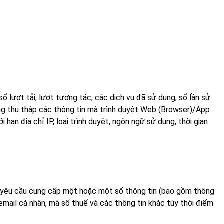
ố lượt tải, lượt tương tác, các dịch vụ đã sử dụng, số lần sử
ng thu thập các thông tin mà trình duyệt Web (Browser)/App
hạn địa chỉ IP, loại trình duyệt, ngôn ngữ sử dụng, thời gian
 yêu cầu cung cấp một hoặc một số thông tin (bao gồm thông
email cá nhân, mã số thuế và các thông tin khác tùy thời điểm