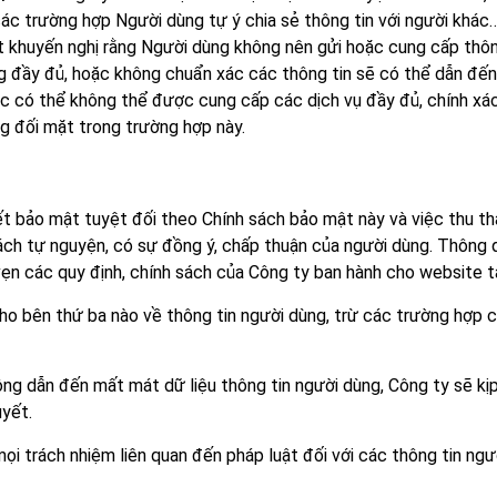
các trường hợp Người dùng tự ý chia sẻ thông tin với người khác
t khuyến nghị rằng Người dùng không nên gửi hoặc cung cấp thôn
ng đầy đủ, hoặc không chuẩn xác các thông tin sẽ có thể dẫn đế
 có thể không thể được cung cấp các dịch vụ đầy đủ, chính xác,
g đối mặt trong trường hợp này.
t bảo mật tuyệt đối theo Chính sách bảo mật này và việc thu th
ch tự nguyện, có sự đồng ý, chấp thuận của người dùng. Thông qu
vẹn các quy định, chính sách của Công ty ban hành cho website t
cho bên thứ ba nào về thông tin người dùng, trừ các trường hợp 
công dẫn đến mất mát dữ liệu thông tin người dùng, Công ty sẽ k
uyết.
mọi trách nhiệm liên quan đến pháp luật đối với các thông tin n