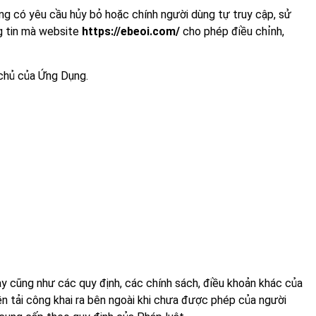
dùng có yêu cầu hủy bỏ hoặc chính người dùng tự truy cập, sử
g tin mà website
https://ebeoi.com/
cho phép điều chỉnh,
 chủ của Ứng Dụng.
y cũng như các quy định, các chính sách, điều khoản khác của
n tải công khai ra bên ngoài khi chưa được phép của người