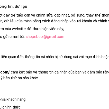
ng tin, dữ liệu
đây để tiếp cận và chỉnh sửa, cập nhật, bổ sung, thay thế thông
in, dữ liệu của mình bằng cách đăng nhập vào tài khoản và chỉnh
rm của website để thực hiện việc này;
ặc gửi email tới:
shopebeoi@gmail.com
ùng liên quan đến thông tin cá nhân bị sử dụng sai với mục đích h
i.com/
cam kết bảo vệ thông tin cá nhân của bạn và đảm bảo rằn
kỳ bên thứ ba nào khác.
phía khách hàng.
u chính thức.