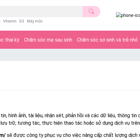
c
Vitamin
D3
Máy móc
c thai kỳ
Chăm sóc mẹ sau sinh
Chăm sóc sơ sinh và trẻ nhỏ
in, hình ảnh, tài liệu, nhận xét, phản hồi và các dữ liệu, thông 
 lưu trữ, tương tác, thực hiện thao tác hoặc sử dụng dịch vụ tr
om/
sẽ được công ty phục vụ cho việc nâng cấp chất lượng dịch 