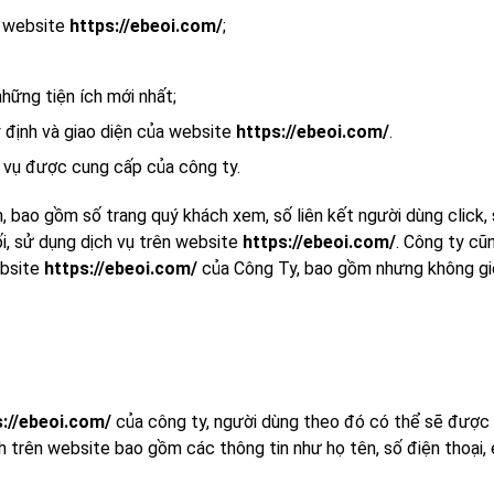
n website
https://ebeoi.com/
;
hững tiện ích mới nhất;
y định và giao diện của website
https://ebeoi.com/
.
 vụ được cung cấp của công ty.
, bao gồm số trang quý khách xem, số liên kết người dùng click, s
ối, sử dụng dịch vụ trên website
https://ebeoi.com/
. Công ty cũ
ebsite
https://ebeoi.com/
của Công Ty, bao gồm nhưng không giới 
s://ebeoi.com/
của công ty, người dùng theo đó có thể sẽ được
h trên website bao gồm các thông tin như họ tên, số điện thoại, 