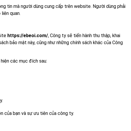
ông tin mà người dùng cung cấp trên website. Người dùng phải
liên quan.
site
https://ebeoi.com/
, Công ty sẽ tiến hành thu thập, khai
h sách bảo mật này, cũng như những chính sách khác của Công
 hiện các mục đích sau:
y.
ện của bạn và sự ưu tiên của công ty.