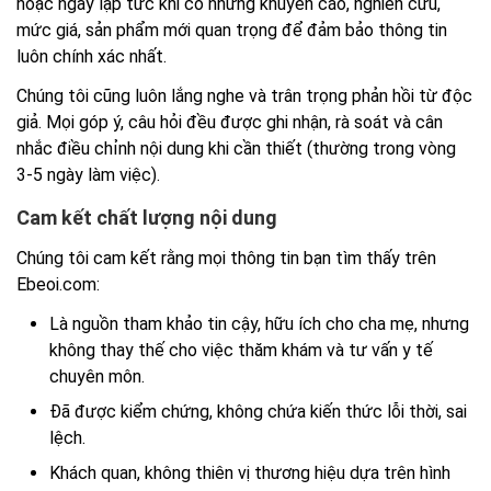
hoặc ngay lập tức khi có những khuyến cáo, nghiên cứu,
mức giá, sản phẩm mới quan trọng để đảm bảo thông tin
luôn chính xác nhất.
Chúng tôi cũng luôn lắng nghe và trân trọng phản hồi từ độc
giả. Mọi góp ý, câu hỏi đều được ghi nhận, rà soát và cân
nhắc điều chỉnh nội dung khi cần thiết (thường trong vòng
3-5 ngày làm việc).
Cam kết chất lượng nội dung
Chúng tôi cam kết rằng mọi thông tin bạn tìm thấy trên
Ebeoi.com:
Là nguồn tham khảo tin cậy, hữu ích cho cha mẹ, nhưng
không thay thế cho việc thăm khám và tư vấn y tế
chuyên môn.
Đã được kiểm chứng, không chứa kiến thức lỗi thời, sai
lệch.
Khách quan, không thiên vị thương hiệu dựa trên hình