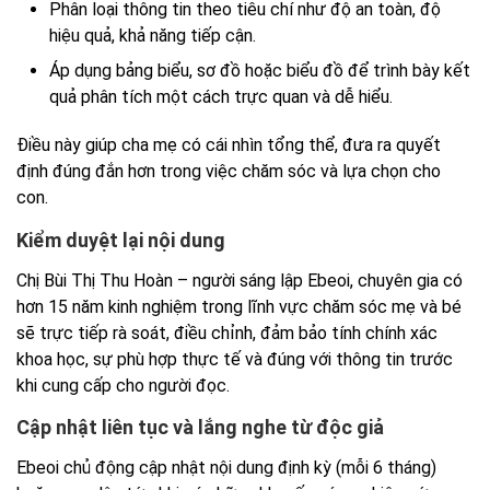
Phân loại thông tin theo tiêu chí như độ an toàn, độ
hiệu quả, khả năng tiếp cận.
Áp dụng bảng biểu, sơ đồ hoặc biểu đồ để trình bày kết
quả phân tích một cách trực quan và dễ hiểu.
Điều này giúp cha mẹ có cái nhìn tổng thể, đưa ra quyết
định đúng đắn hơn trong việc chăm sóc và lựa chọn cho
con.
Kiểm duyệt lại nội dung
Chị Bùi Thị Thu Hoàn – người sáng lập Ebeoi, chuyên gia có
hơn 15 năm kinh nghiệm trong lĩnh vực chăm sóc mẹ và bé
sẽ trực tiếp rà soát, điều chỉnh, đảm bảo tính chính xác
khoa học, sự phù hợp thực tế và đúng với thông tin trước
khi cung cấp cho người đọc.
Cập nhật liên tục và lắng nghe từ độc giả
Ebeoi chủ động cập nhật nội dung định kỳ (mỗi 6 tháng)