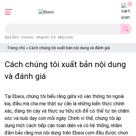
0
Sữa Bỉm
Cosmic
Vitamin
D3
Máy móc
Trang chủ
»
Cách chúng tôi xuất bản nội dung và đánh giá
Cách chúng tôi xuất bản nội dung
và đánh giá
Tại Ebeoi, chúng tôi hiểu rằng giữa vô vàn thông tin ngoài
kia, điều mà cha mẹ thật sự cần là những kiến thức chính
xác, đáng tin cậy và thực sự hữu ích để có thể tự tin chăm
sóc và nuôi dạy con mỗi ngày. Chính vì thế, chúng tôi áp
dụng một cách tiếp cận toàn diện và có hệ thống, nhằm
đảm bảo rằng mọi nội dung trên Ebeoi.com đều được chọn