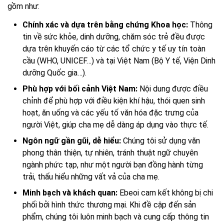
gồm như:
Chính xác và dựa trên bằng chứng Khoa học:
Thông
tin về sức khỏe, dinh dưỡng, chăm sóc trẻ đều được
dựa trên khuyến cáo từ các tổ chức y tế uy tín toàn
cầu (WHO, UNICEF…) và tại Việt Nam (Bộ Y tế, Viện Dinh
dưỡng Quốc gia…).
Phù hợp với bối cảnh Việt Nam:
Nội dung được điều
chỉnh để phù hợp với điều kiện khí hậu, thói quen sinh
hoạt, ăn uống và các yếu tố văn hóa đặc trưng của
người Việt, giúp cha mẹ dễ dàng áp dụng vào thực tế.
Ngôn ngữ gần gũi, dễ hiểu:
Chúng tôi sử dụng văn
phong thân thiện, tự nhiên, tránh thuật ngữ chuyên
ngành phức tạp, như một người bạn đồng hành từng
trải, thấu hiểu những vất vả của cha mẹ.
Minh bạch và khách quan:
Ebeoi cam kết không bị chi
phối bởi hình thức thương mại. Khi đề cập đến sản
phẩm, chúng tôi luôn minh bạch và cung cấp thông tin