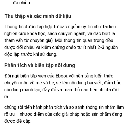
đa chiều.
Thu thập và xác minh dữ liệu
Thông tin được tập hợp từ các nguồn uy tín như tài liệu
nghiên cứu khoa học, sách chuyên ngành, và đặc biệt là
tham vấn từ chuyên gia). Mỗi thông tin quan trọng đều
được đối chiếu và kiểm chứng chéo từ ít nhất 2-3 nguồn
độc lập trước khi sử dụng.
Phân tích và biên tập nội dung
Đội ngũ biên tập viên của Ebeoi, với nền tảng kiến thức
chuyên môn về mẹ và bé, sẽ lên nội dung bài viết, đảm bảo
nội dung mạch lạc, đầy đủ và tuân thủ các tiêu chí đã đặt
ra.
chúng tôi tiến hành phân tích và so sánh thông tin nhằm làm
rõ ưu – nhược điểm của các giải pháp hoặc sản phẩm đang
được đề cập.