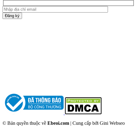
Đăng ký
© Bản quyền thuộc về
Ebeoi.com
| Cung cấp bởi Gini Webseo