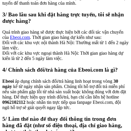
tuyến để thanh toán đơn hàng của mình.
3/ Bao lâu sau khi đặt hàng trực tuyến, tôi sẽ nhận
được hàng?
Quá trình giao hàng sẽ được thực hiện bởi các đối tác vận chuyển
của
Ebeoi.com
. Thời gian giao hàng dự kiến như sau:
Đối với các khu vực nội thành Hà Nội: Thường mất từ 1 đến 2 ngày
làm việc.
Đối với các khu vực ngoại thành Hà Nội: Thời gian giao hàng dự
kiến là từ 2 đến 5 ngày làm việc.
4/ Chính sách đổi/trả hàng của Ebeoi.com là gì?
Ebeoi
áp dụng chính sách đổi/trả hàng linh hoạt trong vòng
30
ngày
kể từ ngày nhận sản phẩm. Chúng tôi hỗ trợ đổi trả miễn phí
nếu sản phẩm gặp lỗi từ nhà sản xuất hoặc không đúng với đơn đặt
hàng. Để thực hiện quy trình đổi/trả, bạn chỉ cần liên hệ hotline
0962102112
hoặc nhắn tin trực tiếp qua fanpage Ebeoi.com, đội
ngũ hỗ trợ sẽ giải quyết ngay lập tức.
5/ Làm thế nào để thay đổi thông tin trong đơn
hàng đã đặt (như số điện thoại, địa chỉ giao hàng,