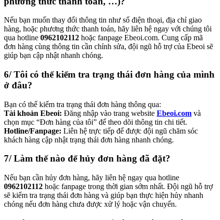
phương thức thanh toán, …)?
Nếu bạn muốn thay đổi thông tin như số điện thoại, địa chỉ giao
hàng, hoặc phương thức thanh toán, hãy liên hệ ngay với chúng tôi
qua hotline
0962102112
hoặc fanpage Ebeoi.com. Cung cấp mã
đơn hàng cùng thông tin cần chỉnh sửa, đội ngũ hỗ trợ của Ebeoi sẽ
giúp bạn cập nhật nhanh chóng.
6/ Tôi có thể kiểm tra trạng thái đơn hàng của mình
ở đâu?
Bạn có thể kiểm tra trạng thái đơn hàng thông qua:
Tài khoản Ebeoi:
Đăng nhập vào trang website
Ebeoi.com
và
chọn mục “Đơn hàng của tôi” để theo dõi thông tin chi tiết.
Hotline/Fanpage:
Liên hệ trực tiếp để được đội ngũ chăm sóc
khách hàng cập nhật trạng thái đơn hàng nhanh chóng.
7/ Làm thế nào để hủy đơn hàng đã đặt?
Nếu bạn cần hủy đơn hàng, hãy liên hệ ngay qua hotline
0962102112
hoặc fanpage trong thời gian sớm nhất. Đội ngũ hỗ trợ
sẽ kiểm tra trạng thái đơn hàng và giúp bạn thực hiện hủy nhanh
chóng nếu đơn hàng chưa được xử lý hoặc vận chuyển.