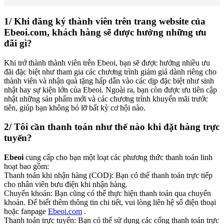
1/ Khi đăng ký thành viên trên trang website của
Ebeoi.com, khách hàng sẽ được hưởng những ưu
đãi gì?
Khi trở thành thành viên trên Ebeoi, bạn sẽ được hưởng nhiều ưu
đãi đặc biệt như tham gia các chương trình giảm giá dành riêng cho
thành viên và nhận quà tặng hấp dẫn vào các dịp đặc biệt như sinh
nhật hay sự kiện lớn của Ebeoi. Ngoài ra, bạn còn được ưu tiên cập
nhật những sản phẩm mới và các chương trình khuyến mãi trước
tiên, giúp bạn không bỏ lỡ bất kỳ cơ hội nào.
2/ Tôi cần thanh toán như thế nào khi đặt hàng trực
tuyến?
Ebeoi
cung cấp cho bạn một loạt các phương thức thanh toán linh
hoạt bao gồm:
Thanh toán khi nhận hàng (COD): Bạn có thể thanh toán trực tiếp
cho nhân viên bưu điện khi nhận hàng.
Chuyển khoản: Bạn cũng có thể thực hiện thanh toán qua chuyển
khoản. Để biết thêm thông tin chi tiết, vui lòng liên hệ số điện thoại
hoặc fanpage
Ebeoi.com
.
Thanh toán trực tuyến: Bạn có thể sử dụng các cổng thanh toán trực