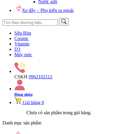
Nước giặt
Xe đẩy – Phụ kiện ra ngoài
Sữa Bỉm
Cosmic
Vitamin
D3
Máy móc
CSKH
0962102112
Đăng nhập
Giỏ hàng
0
Chưa có sản phẩm trong giỏ hàng.
Danh mục sản phẩm