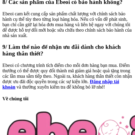
8/ Các sản phẩm của Ebeoi có bảo hành không?
Ebeoi cam kết cung cấp sản phẩm chất lượng với chính sách bảo
hành cụ thể tùy theo từng loại hàng hóa. Nếu có vấn đề phát sinh,
bạn chỉ cần giữ lại hóa đơn mua hàng và liên hệ ngay với chúng tôi
để được hỗ trợ đổi mới hoặc sửa chữa theo chính sách bảo hành của
nhà sản xuất.
9/ Làm thế nào để nhận ưu đãi dành cho khách
hàng thân thiết?
Ebeoi có chương trình tích điểm cho mỗi đơn hàng bạn mua. Điểm
thưởng có thể được quy đổi thành mã giảm giá hoặc quà tặng trong
các lần mua sắm tiếp theo. Ngoài ra, khách hàng thân thiết còn nhận
được ưu đãi độc quyền trong các sự kiện lớn.
Đăng nhập tài
khoản
và thường xuyên kiểm tra để không bỏ lỡ nhé!
Về chúng tôi