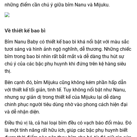
những điểm cần chú ý giữa bỉm Nanu và Mijuku.
Về thiết kế bao bì
Bỉm Nanu Baby có thiết kế bao bì khá nổi bật với màu sắc
tươi sáng và hình ảnh ngộ nghĩnh, dễ thương. Những chiếc
bỉm trong bao bì nhìn rất bắt mắt và dễ dàng thu hút sự
chú ý của các bậc phụ huynh khi đứng trên kệ hàng siêu
thị.
Bên cạnh đó, bỉm Mijuku cũng không kém phần hấp dẫn
với thiết kế tối giản, tinh tế. Tuy không nổi bật như Nanu,
nhưng sự giản dị trong thiết kế của Mijuku lại dễ dàng
chinh phục người tiêu dùng nhờ vào phong cách hiện đại
và dễ nhận diện.
Điều thú vị là, cả hai loại bỉm đều có vạch báo đổi màu. Đó
là một tính năng rất hữu ích, giúp các bậc phụ huynh biết