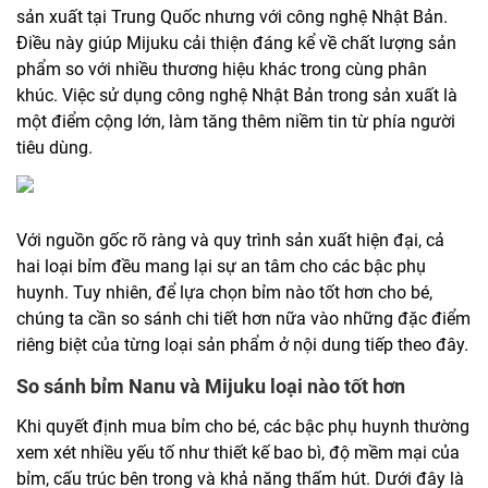
sản xuất tại Trung Quốc nhưng với công nghệ Nhật Bản.
Điều này giúp Mijuku cải thiện đáng kể về chất lượng sản
phẩm so với nhiều thương hiệu khác trong cùng phân
khúc. Việc sử dụng công nghệ Nhật Bản trong sản xuất là
một điểm cộng lớn, làm tăng thêm niềm tin từ phía người
tiêu dùng.
Với nguồn gốc rõ ràng và quy trình sản xuất hiện đại, cả
hai loại bỉm đều mang lại sự an tâm cho các bậc phụ
huynh. Tuy nhiên, để lựa chọn bỉm nào tốt hơn cho bé,
chúng ta cần so sánh chi tiết hơn nữa vào những đặc điểm
riêng biệt của từng loại sản phẩm ở nội dung tiếp theo đây.
So sánh bỉm Nanu và Mijuku loại nào tốt hơn
Khi quyết định mua bỉm cho bé, các bậc phụ huynh thường
xem xét nhiều yếu tố như thiết kế bao bì, độ mềm mại của
bỉm, cấu trúc bên trong và khả năng thấm hút. Dưới đây là