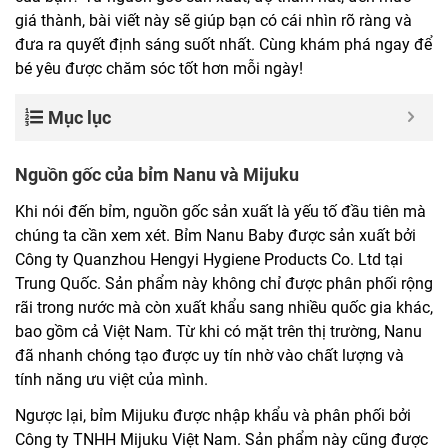
giá thành, bài viết này sẽ giúp bạn có cái nhìn rõ ràng và
đưa ra quyết định sáng suốt nhất. Cùng khám phá ngay để
bé yêu được chăm sóc tốt hơn mỗi ngày!
Mục lục
Nguồn gốc của bỉm Nanu và Mijuku
Khi nói đến bỉm, nguồn gốc sản xuất là yếu tố đầu tiên mà
chúng ta cần xem xét. Bỉm Nanu Baby được sản xuất bởi
Công ty Quanzhou Hengyi Hygiene Products Co. Ltd tại
Trung Quốc. Sản phẩm này không chỉ được phân phối rộng
rãi trong nước mà còn xuất khẩu sang nhiều quốc gia khác,
bao gồm cả Việt Nam. Từ khi có mặt trên thị trường, Nanu
đã nhanh chóng tạo được uy tín nhờ vào chất lượng và
tính năng ưu việt của mình.
Ngược lại, bỉm Mijuku được nhập khẩu và phân phối bởi
Công ty TNHH Mijuku Việt Nam. Sản phẩm này cũng được