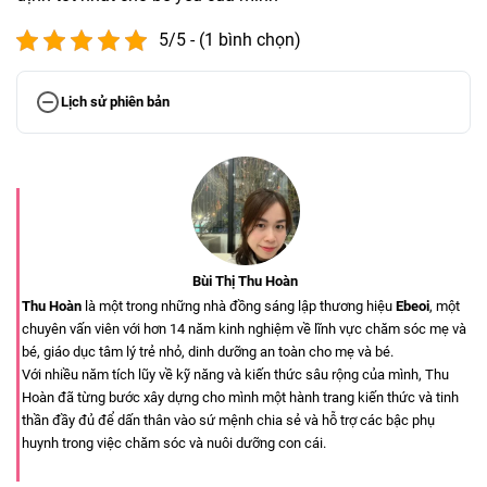
5/5 - (1 bình chọn)
Lịch sử phiên bản
Bùi Thị Thu Hoàn
Thu Hoàn
là một trong những nhà đồng sáng lập thương hiệu
Ebeoi
, một
chuyên vấn viên với hơn 14 năm kinh nghiệm về lĩnh vực chăm sóc mẹ và
bé, giáo dục tâm lý trẻ nhỏ, dinh dưỡng an toàn cho mẹ và bé.
Với nhiều năm tích lũy về kỹ năng và kiến thức sâu rộng của mình, Thu
Hoàn đã từng bước xây dựng cho mình một hành trang kiến thức và tinh
thần đầy đủ để dấn thân vào sứ mệnh chia sẻ và hỗ trợ các bậc phụ
huynh trong việc chăm sóc và nuôi dưỡng con cái.