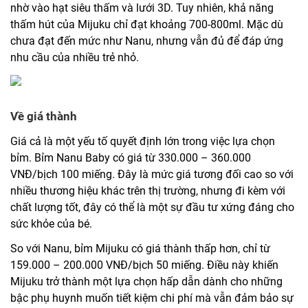
nhờ vào hạt siêu thấm và lưới 3D. Tuy nhiên, khả năng
thấm hút của Mijuku chỉ đạt khoảng 700-800ml. Mặc dù
chưa đạt đến mức như Nanu, nhưng vẫn đủ để đáp ứng
nhu cầu của nhiều trẻ nhỏ.
Về giá thành
Giá cả là một yếu tố quyết định lớn trong việc lựa chọn
bỉm. Bỉm Nanu Baby có giá từ 330.000 – 360.000
VNĐ/bịch 100 miếng. Đây là mức giá tương đối cao so với
nhiều thương hiệu khác trên thị trường, nhưng đi kèm với
chất lượng tốt, đây có thể là một sự đầu tư xứng đáng cho
sức khỏe của bé.
So với Nanu, bỉm Mijuku có giá thành thấp hơn, chỉ từ
159.000 – 200.000 VNĐ/bịch 50 miếng. Điều này khiến
Mijuku trở thành một lựa chọn hấp dẫn dành cho những
bậc phụ huynh muốn tiết kiệm chi phí mà vẫn đảm bảo sự