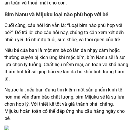
an toàn và thoải mái cho con.
Bỉm Nanu và Mijuku loại nào phù hợp với bé
Cuối cùng, câu hỏi lớn vẫn là: “Loại bỉm nào phù hợp với
bé?” Để trả lời cho câu hỏi này, chúng ta cần xem xét đến
nhiều yếu tố như độ tuổi, sức khỏe, và thói quen của trẻ.
Nếu bé của bạn là một em bé có làn da nhạy cảm hoặc
thường xuyên bị kích ứng khi mặc bỉm, bỉm Nanu sẽ là sự
lựa chọn lý tưởng. Chất liệu mềm mại, an toàn và khả năng
thấm hút tốt sẽ giúp bảo vệ làn da bé khỏi tình trạng hăm
tã.
Ngược lại, nếu bạn đang tìm kiếm một sản phẩm kinh tế
hơn mà vẫn đảm bảo chất lượng, bỉm Mijuku sẽ là sự lựa
chọn hợp lý. Với thiết kế tốt và giá thành phải chăng,
Mijuku hoàn toàn có thể đáp ứng nhu cầu hàng ngày cho
bé.