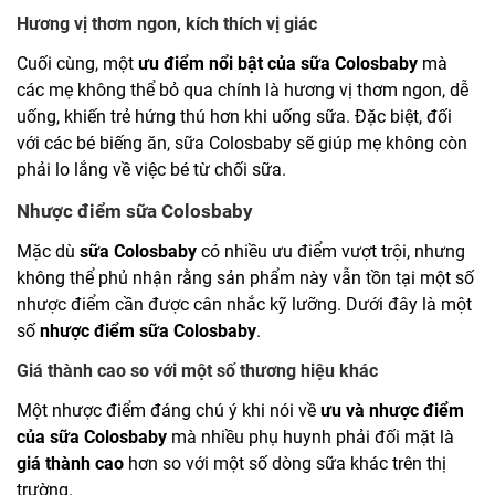
Hương vị thơm ngon, kích thích vị giác
Cuối cùng, một
ưu điểm nổi bật của sữa Colosbaby
mà
các mẹ không thể bỏ qua chính là hương vị thơm ngon, dễ
uống, khiến trẻ hứng thú hơn khi uống sữa. Đặc biệt, đối
với các bé biếng ăn, sữa Colosbaby sẽ giúp mẹ không còn
phải lo lắng về việc bé từ chối sữa.
Nhược điểm sữa Colosbaby
Mặc dù
sữa Colosbaby
có nhiều ưu điểm vượt trội, nhưng
không thể phủ nhận rằng sản phẩm này vẫn tồn tại một số
nhược điểm cần được cân nhắc kỹ lưỡng. Dưới đây là một
số
nhược điểm sữa Colosbaby
.
Giá thành cao so với một số thương hiệu khác
Một nhược điểm đáng chú ý khi nói về
ưu và nhược điểm
của sữa Colosbaby
mà nhiều phụ huynh phải đối mặt là
giá thành cao
hơn so với một số dòng sữa khác trên thị
trường.