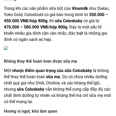
Trong khi các sản phẩm sữa bột của
Vinamilk
như Dielac,
Yoko Gold, ColosGold có giá bán trung bình từ
350.000 –
450.000 VNĐ/hộp 800g
, thì
sữa Colosbaby
có giá từ
470.000 – 580.000 VNĐ/hộp 800g
. Đây là một yếu tố
khiến nhiều gia đình cần cân nhắc, đặc biệt là những gia
đình có ngân sách eo hẹp.
Không thay thế hoàn toàn được sữa mẹ
Một
nhược điểm quan trọng của sữa Colosbaby
là không
thể thay thế hoàn toàn
sữa mẹ
. Dù có chứa nhiều dưỡng
chất quý giá như DHA, Choline, và các kháng thể IgG,
nhưng
sữa Colosbaby
vẫn không thể cung cấp đầy đủ các
chất dinh dưỡng tự nhiên và kháng thể mà chỉ sữa mẹ mới
có thể mang lại.
Hương vị ngọt, khó làm quen