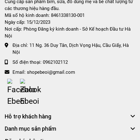
Cung cấp sản phẩm bỉm, sữa, đồ dùng mẹ và bé chất lượng từ
các thương hiệu hàng đầu.
Mã số hộ kinh doanh: 8461338130-001
Ngày cấp: 15/12/2023
Nơi cấp: Phòng Đăng ký kinh doanh - Sở Kế hoạch Đầu tư Hà
Nội
Địa chỉ:
11 Ng. 36 Duy Tân, Dịch Vọng Hậu, Cầu Giấy, Hà
Nội
Số điện thoại:
0962102112
Email:
shopebeoi@gmail.com
Hỗ trợ khách hàng
Danh mục sản phẩm