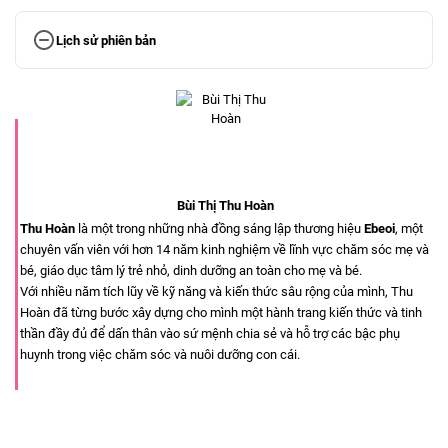
Lịch sử phiên bản
Bùi Thị Thu Hoàn
Thu Hoàn
là một trong những nhà đồng sáng lập thương hiệu
Ebeoi
, một
chuyên vấn viên với hơn 14 năm kinh nghiệm về lĩnh vực chăm sóc mẹ và
bé, giáo dục tâm lý trẻ nhỏ, dinh dưỡng an toàn cho mẹ và bé.
Với nhiều năm tích lũy về kỹ năng và kiến thức sâu rộng của mình, Thu
Hoàn đã từng bước xây dựng cho mình một hành trang kiến thức và tinh
thần đầy đủ để dấn thân vào sứ mệnh chia sẻ và hỗ trợ các bậc phụ
huynh trong việc chăm sóc và nuôi dưỡng con cái.