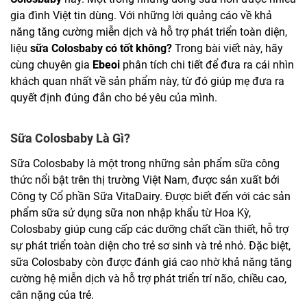
gia đình Việt tin dùng. Với những lời quảng cáo về khả
năng tăng cường miễn dịch và hỗ trợ phát triển toàn diện,
liệu
sữa Colosbaby có tốt không?
Trong bài viết này, hãy
cùng chuyên gia
Ebeoi
phân tích chi tiết để đưa ra cái nhìn
khách quan nhất về sản phẩm này, từ đó giúp mẹ đưa ra
quyết định đúng đắn cho bé yêu của mình.
Sữa Colosbaby Là Gì?
Sữa Colosbaby là một trong những sản phẩm sữa công
thức nổi bật trên thị trường Việt Nam, được sản xuất bởi
Công ty Cổ phần Sữa VitaDairy. Được biết đến với các sản
phẩm sữa sử dụng sữa non nhập khẩu từ Hoa Kỳ,
Colosbaby giúp cung cấp các dưỡng chất cần thiết, hỗ trợ
sự phát triển toàn diện cho trẻ sơ sinh và trẻ nhỏ. Đặc biệt,
sữa Colosbaby còn được đánh giá cao nhờ khả năng tăng
cường hệ miễn dịch và hỗ trợ phát triển trí não, chiều cao,
cân nặng của trẻ.