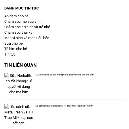
DANH MỤC TIN TỨC
Ăn dặm cho bé
Chăm sóc mẹ sau sinh
Chăm sóc sơ sinh và trẻ nhỏ
Chăm sóc thai kỳ
Men vi sinh và men tiêu hóa
Sữa cho bé
Tã bỉm cho bé
Tin tức
TIN LIÊN QUAN
Sữa Herbalife có tốt không? Bí quyết về dáng cho mẹ bỉm
So sánh sữa Meta Fresh và TH True Milk loại nào tốt hơn