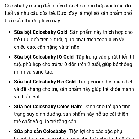
Colosbaby mang đến nhiều lựa chọn phù hợp với từng độ
tuổi và nhu cầu của trẻ. Dưới đây là một số sản phẩm phổ
biến của thương hiệu này:
Sữa bột Colosbaby Gold
: Sản phẩm này thích hợp cho
trẻ từ 0 đến trên 2 tuổi, giúp phát triển toàn diện về
chiều cao, cân nặng và trí não.
Sữa bột Colosbaby IQ Gold
: Tập trung vào phát triển trí
tuệ, phù hợp cho trẻ từ 0 đến trên 2 tuổi, giúp bé thông
minh và sáng tạo.
Sữa bột Colosbaby Bio Gold
: Tăng cường hệ miễn dịch
và đề kháng cho trẻ, sản phẩm này giúp trẻ khỏe mạnh
và ít ốm vặt.
Sữa bột Colosbaby Colos Gain
: Dành cho trẻ gặp tình
trạng suy dinh dưỡng, sản phẩm này hỗ trợ cải thiện
thể chất và giúp trẻ tăng cân.
Sữa pha sẵn Colosbaby
: Tiện lợi cho các bậc phụ
huynh bận rộn, sản phẩm này phù hợp cho trẻ từ 0 đến