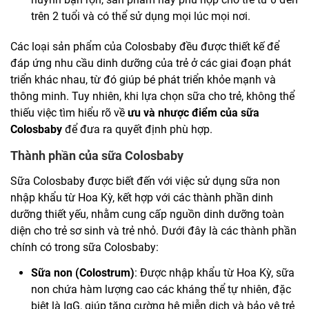
trên 2 tuổi và có thể sử dụng mọi lúc mọi nơi.
Các loại sản phẩm của Colosbaby đều được thiết kế để
đáp ứng nhu cầu dinh dưỡng của trẻ ở các giai đoạn phát
triển khác nhau, từ đó giúp bé phát triển khỏe mạnh và
thông minh. Tuy nhiên, khi lựa chọn sữa cho trẻ, không thể
thiếu việc tìm hiểu rõ về
ưu và nhược điểm của sữa
Colosbaby
để đưa ra quyết định phù hợp.
Thành phần của sữa Colosbaby
Sữa Colosbaby được biết đến với việc sử dụng sữa non
nhập khẩu từ Hoa Kỳ, kết hợp với các thành phần dinh
dưỡng thiết yếu, nhằm cung cấp nguồn dinh dưỡng toàn
diện cho trẻ sơ sinh và trẻ nhỏ. Dưới đây là các thành phần
chính có trong sữa Colosbaby:
Sữa non (Colostrum)
: Được nhập khẩu từ Hoa Kỳ, sữa
non chứa hàm lượng cao các kháng thể tự nhiên, đặc
biệt là IgG, giúp tăng cường hệ miễn dịch và bảo vệ trẻ