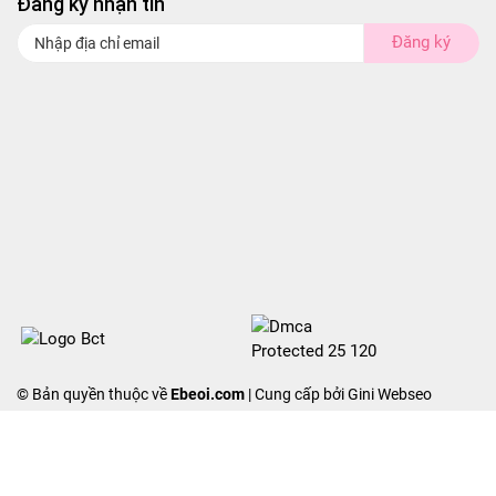
Đăng ký nhận tin
Đăng ký
© Bản quyền thuộc về
Ebeoi.com
| Cung cấp bởi Gini Webseo