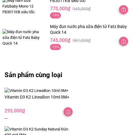
FB3011KB siêu tốc
1,245,000₫.
là:
770,000
₫
945,000
₫
798,000₫.
Giá
Giá
-19%
gốc
hiện
là:
tại
Máy đun nước pha sữa điện tử Fatz Baby
Quick 14
945,000₫.
là:
745,000
₫
987,000
₫
770,000₫.
Giá
Giá
-25%
gốc
hiện
là:
tại
987,000₫.
là:
745,000₫.
Sản phẩm cùng loại
Vitamin D3 K2 LineaBon 10ml 0M+
295,000
₫