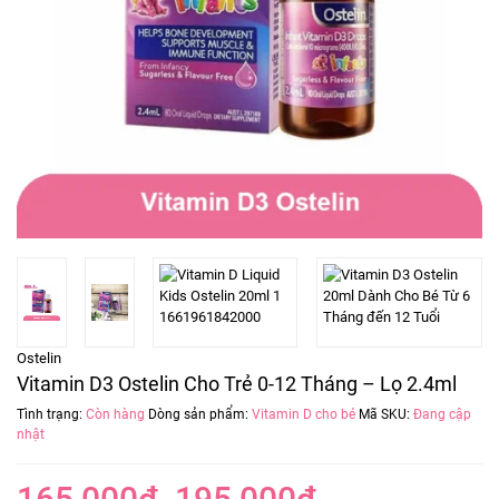
Ostelin
Vitamin D3 Ostelin Cho Trẻ 0-12 Tháng – Lọ 2.4ml
Tình trạng:
Còn hàng
Dòng sản phẩm:
Vitamin D cho bé
Mã SKU:
Đang cập
nhật