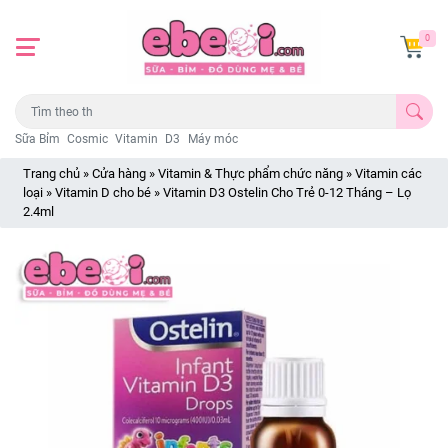
0
Sữa Bỉm
Cosmic
Vitamin
D3
Máy móc
Trang chủ
»
Cửa hàng
»
Vitamin & Thực phẩm chức năng
»
Vitamin các
loại
»
Vitamin D cho bé
»
Vitamin D3 Ostelin Cho Trẻ 0-12 Tháng – Lọ
2.4ml