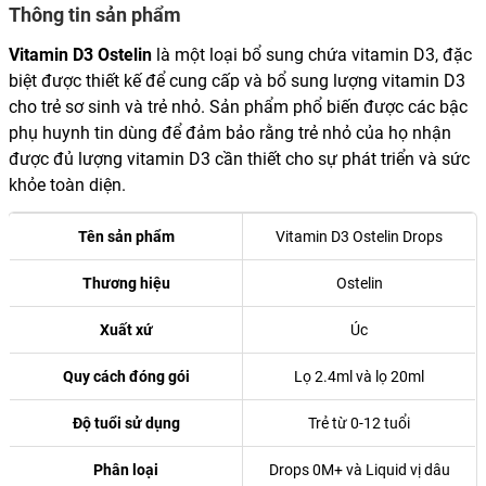
Thông tin sản phẩm
Vitamin D3 Ostelin
là một loại bổ sung chứa vitamin D3, đặc
biệt được thiết kế để cung cấp và bổ sung lượng vitamin D3
cho trẻ sơ sinh và trẻ nhỏ. Sản phẩm phổ biến được các bậc
phụ huynh tin dùng để đảm bảo rằng trẻ nhỏ của họ nhận
được đủ lượng vitamin D3 cần thiết cho sự phát triển và sức
khỏe toàn diện.
Tên sản phẩm
Vitamin D3 Ostelin Drops
Thương hiệu
Ostelin
Xuất xứ
Úc
Quy cách đóng gói
Lọ 2.4ml và lọ 20ml
Độ tuổi sử dụng
Trẻ từ 0-12 tuổi
Phân loại
Drops 0M+ và Liquid vị dâu