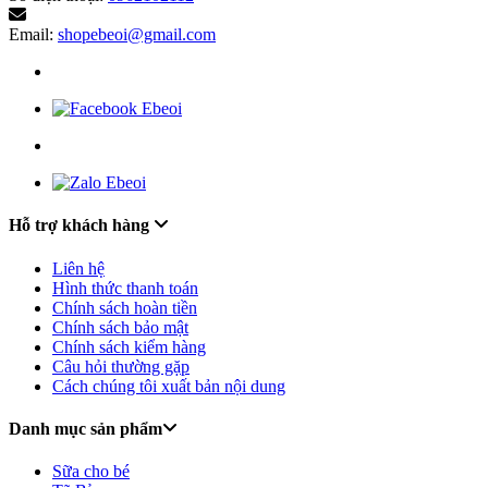
Email:
shopebeoi@gmail.com
Hỗ trợ khách hàng
Liên hệ
Hình thức thanh toán
Chính sách hoàn tiền
Chính sách bảo mật
Chính sách kiểm hàng
Câu hỏi thường gặp
Cách chúng tôi xuất bản nội dung
Danh mục sản phẩm
Sữa cho bé