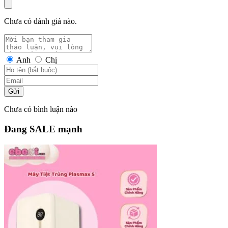
Chưa có đánh giá nào.
Anh
Chị
Gửi
Chưa có bình luận nào
Đang SALE mạnh