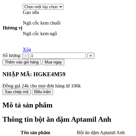
Gạo sữa
Ngũ cốc kem chuối
Hương vị
Ngũ cốc kem ngô
Xóa
Số lượng:
Thêm vào giỏ hàng
Mua ngay
NHẬP MÃ:
HGKE4M59
Đồng giá 24k cho mọi đơn hàng từ 100k
Sao chép mã
Điều kiện
Mô tả sản phẩm
Thông tin bột ăn dặm Aptamil Anh
Tên sản phẩm
Bột ăn dặm Aptamil Anh