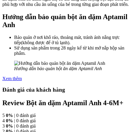
phù hợp với nhu cầu ăn uống của bé trong từng giai đoạn phát triển.
Hướng dẫn bảo quản bột ăn dặm Aptamil
Anh
Bảo quản ở nơi khô ráo, thoáng mát, tránh ánh nắng trực
tiếp(không được để ở tủ lạnh).
Sử dụng sản phẩm trong 28 ngày kể từ khi mở nắp hộp sản
phẩm.
Hướng dẫn bảo quản bột ăn dặm Aptamil Anh
Xem thêm
Đánh giá của khách hàng
Review Bột ăn dặm Aptamil Anh 4-6M+
5
0%
| 0 đánh giá
4
0%
| 0 đánh giá
3
0%
| 0 đánh giá
2
0%
| 0 đánh giá