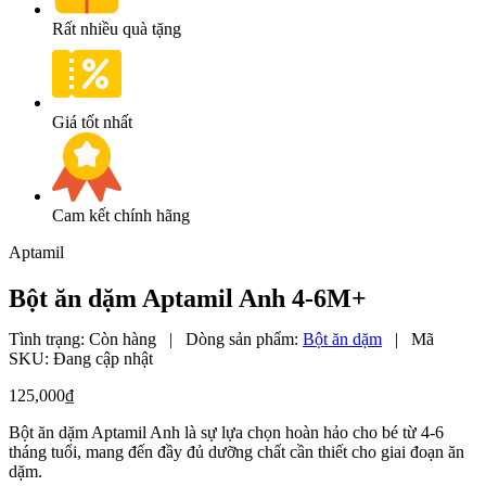
Rất nhiều quà tặng
Giá tốt nhất
Cam kết chính hãng
Aptamil
Bột ăn dặm Aptamil Anh 4-6M+
Tình trạng:
Còn hàng
|
Dòng sản phẩm:
Bột ăn dặm
|
Mã
SKU:
Đang cập nhật
125,000
₫
Bột ăn dặm Aptamil Anh là sự lựa chọn hoàn hảo cho bé từ 4-6
tháng tuổi, mang đến đầy đủ dưỡng chất cần thiết cho giai đoạn ăn
dặm.