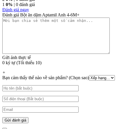
1
0%
| 0 đánh giá
Đánh giá ngay
Đánh giá Bột ăn dặm Aptamil Anh 4-6M+
Gửi ảnh thực tế
0 ký tự (Tối thiểu 10)
+
Bạn cảm thấy thế nào về sản phẩm? (Chọn sao)