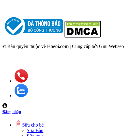
© Bản quyền thuộc về
Ebeoi.com
| Cung cấp bởi Gini Webseo
Đăng nhập
Sữa cho bé
Sữa Bầu
Sữa non