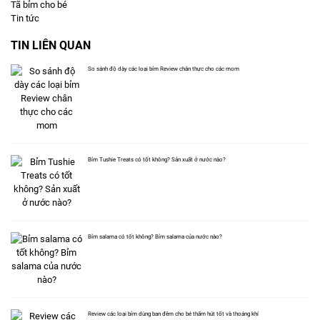
Tã bỉm cho bé
Tin tức
TIN LIÊN QUAN
So sánh độ dày các loại bỉm Review chân thực cho các mom
Bỉm Tushie Treats có tốt không? Sản xuất ở nước nào?
Bỉm salama có tốt không? Bỉm salama của nước nào?
Review các loại bỉm dùng ban đêm cho bé thấm hút tốt và thoáng khí