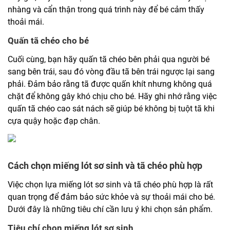
nhàng và cẩn thận trong quá trình này để bé cảm thấy
thoải mái.
Quấn tã chéo cho bé
Cuối cùng, bạn hãy quấn tã chéo bên phải qua người bé
sang bên trái, sau đó vòng đầu tã bên trái ngược lại sang
phải. Đảm bảo rằng tã được quấn khít nhưng không quá
chặt để không gây khó chịu cho bé. Hãy ghi nhớ rằng việc
quấn tã chéo cao sát nách sẽ giúp bé không bị tuột tã khi
cựa quậy hoặc đạp chân.
Cách chọn miếng lót sơ sinh và tã chéo phù hợp
Việc chọn lựa miếng lót sơ sinh và tã chéo phù hợp là rất
quan trọng để đảm bảo sức khỏe và sự thoải mái cho bé.
Dưới đây là những tiêu chí cần lưu ý khi chọn sản phẩm.
Tiêu chí chọn miếng lót sơ sinh