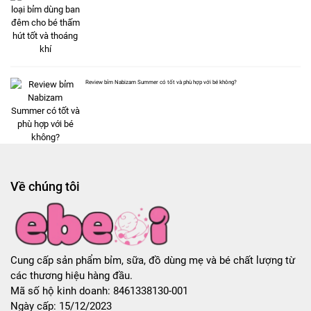
Review bỉm Nabizam Summer có tốt và phù hợp với bé không?
Về chúng tôi
Cung cấp sản phẩm bỉm, sữa, đồ dùng mẹ và bé chất lượng từ
các thương hiệu hàng đầu.
Mã số hộ kinh doanh: 8461338130-001
Ngày cấp: 15/12/2023