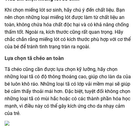
Khi chọn miếng lót sơ sinh, hãy chú ý đến chất liệu. Bạn
nên chọn những loại miếng lót được làm từ chất liệu an
toàn, không chứa hóa chất độc hại và có khả năng chống
thấm tốt. Ngoài ra, kích thước cũng rất quan trọng. Hãy
chắc chắn rằng miếng lót có kích thước phù hợp với cơ thể
của bé để tránh tình trạng tràn ra ngoài.
Lựa chọn tã chéo an toàn
Tã chéo cũng cần được lựa chọn kỹ lưỡng, hãy chọn
những loại tã có độ thông thoáng cao, giúp cho làn da của
bé luôn khô ráo. Những loại tã có lớp vải mềm mại sẽ giúp
bé cảm thấy thoải mái hơn. Đặc biệt, tuyệt đối không chọn
những loại tã có mùi hắc hoặc có các thành phần hóa học
mạnh, vì điều này có thể gây kích ứng cho da nhạy cảm
của trẻ.