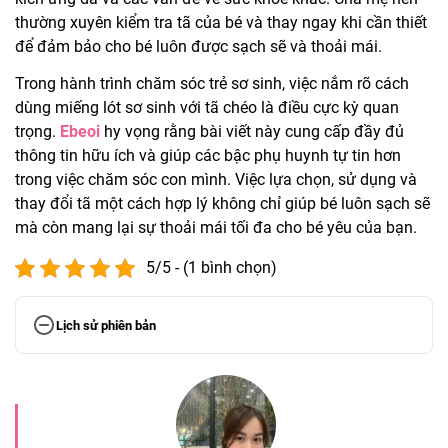
thường xuyên kiểm tra tã của bé và thay ngay khi cần thiết
để đảm bảo cho bé luôn được sạch sẽ và thoải mái.
Trong hành trình chăm sóc trẻ sơ sinh, việc nắm rõ cách
dùng miếng lót sơ sinh với tã chéo là điều cực kỳ quan
trọng.
Ebeoi
hy vọng rằng bài viết này cung cấp đầy đủ
thông tin hữu ích và giúp các bậc phụ huynh tự tin hơn
trong việc chăm sóc con mình. Việc lựa chọn, sử dụng và
thay đổi tã một cách hợp lý không chỉ giúp bé luôn sạch sẽ
mà còn mang lại sự thoải mái tối đa cho bé yêu của bạn.
5/5 - (1 bình chọn)
Lịch sử phiên bản