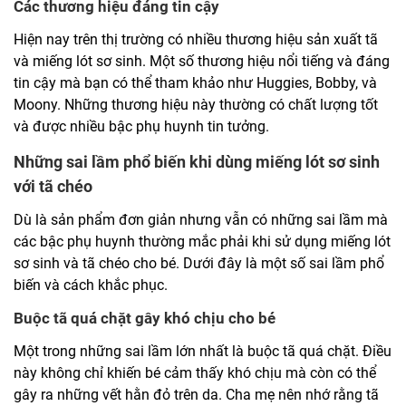
Các thương hiệu đáng tin cậy
Hiện nay trên thị trường có nhiều thương hiệu sản xuất tã
và miếng lót sơ sinh. Một số thương hiệu nổi tiếng và đáng
tin cậy mà bạn có thể tham khảo như Huggies, Bobby, và
Moony. Những thương hiệu này thường có chất lượng tốt
và được nhiều bậc phụ huynh tin tưởng.
Những sai lầm phổ biến khi dùng miếng lót sơ sinh
với tã chéo
Dù là sản phẩm đơn giản nhưng vẫn có những sai lầm mà
các bậc phụ huynh thường mắc phải khi sử dụng miếng lót
sơ sinh và tã chéo cho bé. Dưới đây là một số sai lầm phổ
biến và cách khắc phục.
Buộc tã quá chặt gây khó chịu cho bé
Một trong những sai lầm lớn nhất là buộc tã quá chặt. Điều
này không chỉ khiến bé cảm thấy khó chịu mà còn có thể
gây ra những vết hằn đỏ trên da. Cha mẹ nên nhớ rằng tã