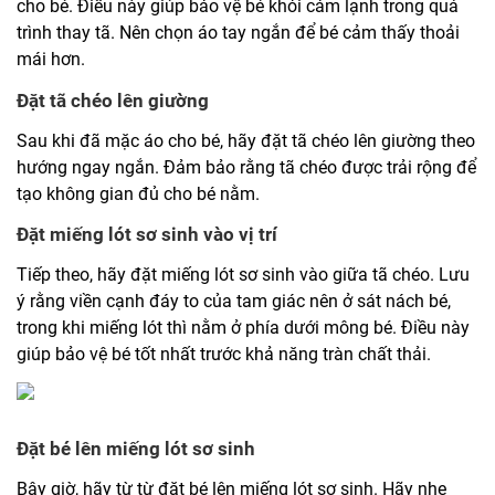
cho bé. Điều này giúp bảo vệ bé khỏi cảm lạnh trong quá
trình thay tã. Nên chọn áo tay ngắn để bé cảm thấy thoải
mái hơn.
Đặt tã chéo lên giường
Sau khi đã mặc áo cho bé, hãy đặt tã chéo lên giường theo
hướng ngay ngắn. Đảm bảo rằng tã chéo được trải rộng để
tạo không gian đủ cho bé nằm.
Đặt miếng lót sơ sinh vào vị trí
Tiếp theo, hãy đặt miếng lót sơ sinh vào giữa tã chéo. Lưu
ý rằng viền cạnh đáy to của tam giác nên ở sát nách bé,
trong khi miếng lót thì nằm ở phía dưới mông bé. Điều này
giúp bảo vệ bé tốt nhất trước khả năng tràn chất thải.
Đặt bé lên miếng lót sơ sinh
Bây giờ, hãy từ từ đặt bé lên miếng lót sơ sinh. Hãy nhẹ