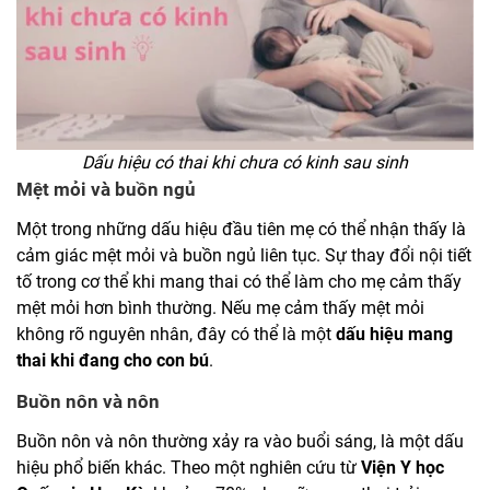
Dấu hiệu có thai khi chưa có kinh sau sinh
Mệt mỏi và buồn ngủ
Một trong những dấu hiệu đầu tiên mẹ có thể nhận thấy là
cảm giác mệt mỏi và buồn ngủ liên tục. Sự thay đổi nội tiết
tố trong cơ thể khi mang thai có thể làm cho mẹ cảm thấy
mệt mỏi hơn bình thường. Nếu mẹ cảm thấy mệt mỏi
không rõ nguyên nhân, đây có thể là một
dấu hiệu mang
thai khi đang cho con bú
.
Buồn nôn và nôn
Buồn nôn và nôn thường xảy ra vào buổi sáng, là một dấu
hiệu phổ biến khác. Theo một nghiên cứu từ
Viện Y học