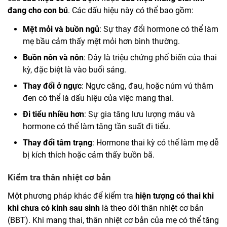
đang cho con bú
. Các dấu hiệu này có thể bao gồm:
Mệt mỏi và buồn ngủ
: Sự thay đổi hormone có thể làm
mẹ bầu cảm thấy mệt mỏi hơn bình thường.
Buồn nôn và nôn
: Đây là triệu chứng phổ biến của thai
kỳ, đặc biệt là vào buổi sáng.
Thay đổi ở ngực
: Ngực căng, đau, hoặc núm vú thâm
đen có thể là dấu hiệu của việc mang thai.
Đi tiểu nhiều hơn
: Sự gia tăng lưu lượng máu và
hormone có thể làm tăng tần suất đi tiểu.
Thay đổi tâm trạng
: Hormone thai kỳ có thể làm mẹ dễ
bị kích thích hoặc cảm thấy buồn bã.
Kiểm tra thân nhiệt cơ bản
Một phương pháp khác để kiểm tra
hiện tượng có thai khi
khi chưa có kinh sau sinh
là theo dõi thân nhiệt cơ bản
(BBT). Khi mang thai, thân nhiệt cơ bản của mẹ có thể tăng