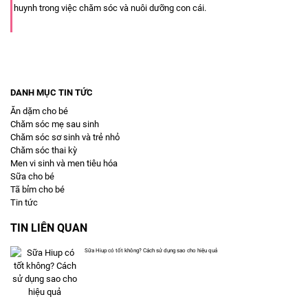
huynh trong việc chăm sóc và nuôi dưỡng con cái.
DANH MỤC TIN TỨC
Ăn dặm cho bé
Chăm sóc mẹ sau sinh
Chăm sóc sơ sinh và trẻ nhỏ
Chăm sóc thai kỳ
Men vi sinh và men tiêu hóa
Sữa cho bé
Tã bỉm cho bé
Tin tức
TIN LIÊN QUAN
Sữa Hiup có tốt không? Cách sử dụng sao cho hiệu quả