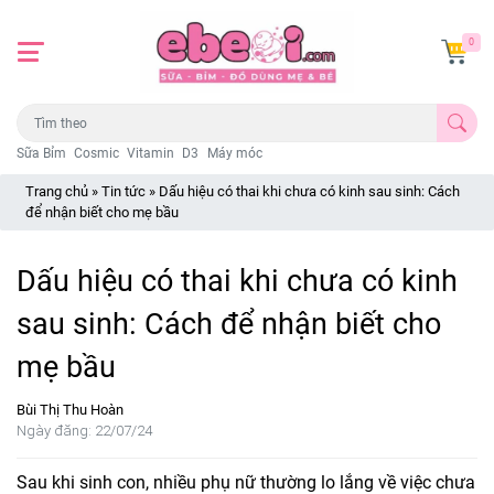
0
Sữa Bỉm
Cosmic
Vitamin
D3
Máy móc
Trang chủ
»
Tin tức
»
Dấu hiệu có thai khi chưa có kinh sau sinh: Cách
để nhận biết cho mẹ bầu
Dấu hiệu có thai khi chưa có kinh
sau sinh: Cách để nhận biết cho
mẹ bầu
Bùi Thị Thu Hoàn
Ngày đăng: 22/07/24
Sau khi sinh con, nhiều phụ nữ thường lo lắng về việc chưa