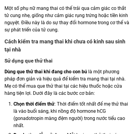
Một số phụ nữ mang thai có thể trải qua cảm giác co thắt
tử cung nhẹ, giống như cảm giác rụng trứng hoặc tiền kinh
nguyệt. Điều này là do sự thay đổi hormone trong cơ thể và
sự phát triển của tử cung.
Cách kiểm tra mang thai khi chưa có kinh sau sinh
tại nhà
Sử dụng que thử thai
Dùng que thử thai khi đang cho con bú
là một phương
pháp đơn giản và hiệu quả để kiểm tra mang thai tại nhà.
Mẹ có thể mua que thử thai tại các hiệu thuốc hoặc cửa
hàng tiện lợi. Dưới đây là các bước cơ bản:
Chọn thời điểm thử
: Thời điểm tốt nhất để mẹ thử thai
là vào buổi sáng, khi nồng độ hormone hCG
(gonadotropin màng đệm người) trong nước tiểu cao
nhất.