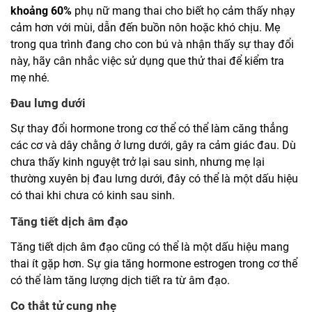
khoảng 60%
phụ nữ mang thai cho biết họ cảm thấy nhạy
cảm hơn với mùi, dẫn đến buồn nôn hoặc khó chịu. Mẹ
trong qua trình đang cho con bú và nhận thấy sự thay đổi
này, hãy cân nhắc việc sử dụng que thử thai để kiểm tra
mẹ nhé.
Đau lưng dưới
Sự thay đổi hormone trong cơ thể có thể làm căng thẳng
các cơ và dây chằng ở lưng dưới, gây ra cảm giác đau. Dù
chưa thấy kinh nguyệt trở lại sau sinh, nhưng mẹ lại
thường xuyên bị đau lưng dưới, đây có thể là một dấu hiệu
có thai khi chưa có kinh sau sinh.
Tăng tiết dịch âm đạo
Tăng tiết dịch âm đạo cũng có thể là một dấu hiệu mang
thai ít gặp hơn. Sự gia tăng hormone estrogen trong cơ thể
có thể làm tăng lượng dịch tiết ra từ âm đạo.
Co thắt tử cung nhẹ