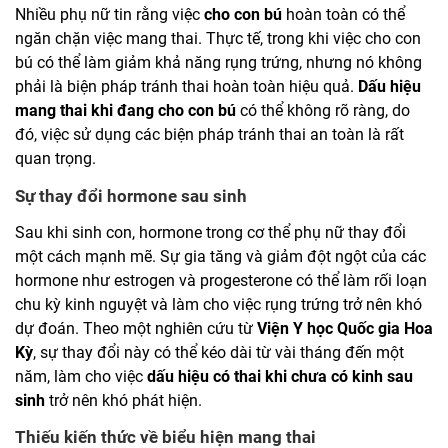
Nhiều phụ nữ tin rằng việc
cho con bú
hoàn toàn có thể
ngăn chặn việc mang thai. Thực tế, trong khi việc cho con
bú có thể làm giảm khả năng rụng trứng, nhưng nó không
phải là biện pháp tránh thai hoàn toàn hiệu quả.
Dấu hiệu
mang thai khi đang cho con bú
có thể không rõ ràng, do
đó, việc sử dụng các biện pháp tránh thai an toàn là rất
quan trọng.
Sự thay đổi hormone sau sinh
Sau khi sinh con, hormone trong cơ thể phụ nữ thay đổi
một cách mạnh mẽ. Sự gia tăng và giảm đột ngột của các
hormone như estrogen và progesterone có thể làm rối loạn
chu kỳ kinh nguyệt và làm cho việc rụng trứng trở nên khó
dự đoán. Theo một nghiên cứu từ
Viện Y học Quốc gia Hoa
Kỳ
, sự thay đổi này có thể kéo dài từ vài tháng đến một
năm, làm cho việc
dấu hiệu có thai khi chưa có kinh sau
sinh
trở nên khó phát hiện.
Thiếu kiến thức về biểu hiện mang thai