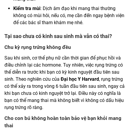
Kiểm tra mùi
: Dịch âm đạo khi mang thai thường
không có mùi hôi, nếu có, mẹ cần đến ngay bệnh viện
để các bác sĩ tham khám mẹ nhé.
Tại sao chưa có kinh sau sinh mà vẫn có thai?
Chu kỳ rụng trứng không đều
Sau khi sinh, cơ thể phụ nữ cần thời gian để phục hồi và
điều chỉnh lại các hormone. Tuy nhiên, việc rụng trứng có
thể diễn ra trước khi bạn có kỳ kinh nguyệt đầu tiên sau
sinh. Theo nghiên cứu của
Đại học Y Harvard
, rụng trứng
có thể xảy ra trong vòng 6 tuần đầu tiên sau sinh, ngay cả
khi bạn chưa có kinh nguyệt trở lại. Điều này có nghĩa là
bạn có thể mang thai mà không biết vì không có dấu hiệu
rụng trứng rõ ràng.
Cho con bú không hoàn toàn bảo vệ bạn khỏi mang
thai