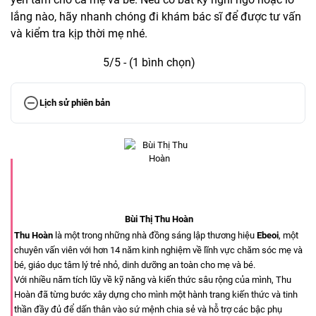
lắng nào, hãy nhanh chóng đi khám bác sĩ để được tư vấn
và kiểm tra kịp thời mẹ nhé.
5/5 - (1 bình chọn)
Lịch sử phiên bản
Bùi Thị Thu Hoàn
Thu Hoàn
là một trong những nhà đồng sáng lập thương hiệu
Ebeoi
, một
chuyên vấn viên với hơn 14 năm kinh nghiệm về lĩnh vực chăm sóc mẹ và
bé, giáo dục tâm lý trẻ nhỏ, dinh dưỡng an toàn cho mẹ và bé.
Với nhiều năm tích lũy về kỹ năng và kiến thức sâu rộng của mình, Thu
Hoàn đã từng bước xây dựng cho mình một hành trang kiến thức và tinh
thần đầy đủ để dấn thân vào sứ mệnh chia sẻ và hỗ trợ các bậc phụ