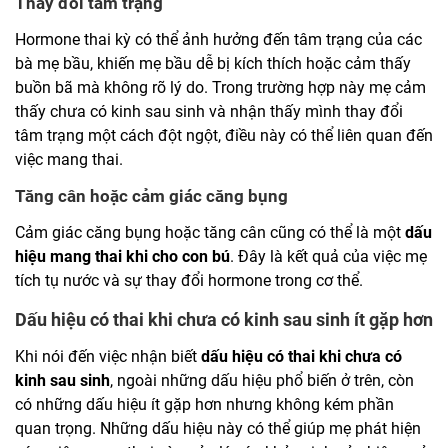
Thay đổi tâm trạng
Hormone thai kỳ có thể ảnh hưởng đến tâm trạng của các
bà mẹ bầu, khiến mẹ bầu dễ bị kích thích hoặc cảm thấy
buồn bã mà không rõ lý do. Trong trường hợp này mẹ cảm
thấy chưa có kinh sau sinh và nhận thấy mình thay đổi
tâm trạng một cách đột ngột, điều này có thể liên quan đến
việc mang thai.
Tăng cân hoặc cảm giác căng bụng
Cảm giác căng bụng hoặc tăng cân cũng có thể là một
dấu
hiệu mang thai khi cho con bú
. Đây là kết quả của việc mẹ
tích tụ nước và sự thay đổi hormone trong cơ thể.
Dấu hiệu có thai khi chưa có kinh sau sinh ít gặp hơn
Khi nói đến việc nhận biết
dấu hiệu có thai khi chưa có
kinh sau sinh
, ngoài những dấu hiệu phổ biến ở trên, còn
có những dấu hiệu ít gặp hơn nhưng không kém phần
quan trọng. Những dấu hiệu này có thể giúp mẹ phát hiện