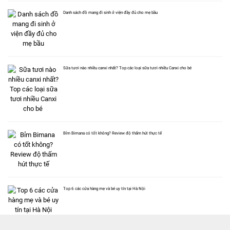
Danh sách đồ mang đi sinh ở viện đầy đủ cho mẹ bầu
Sữa tươi nào nhiều canxi nhất? Top các loại sữa tươi nhiều Canxi cho bé
Bỉm Bimana có tốt không? Review độ thấm hút thực tế
Top 6 các cửa hàng mẹ và bé uy tín tại Hà Nội