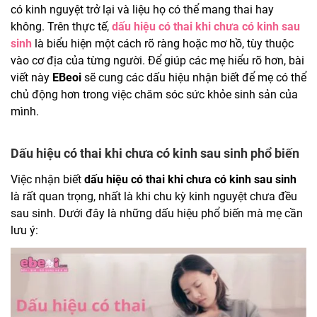
có kinh nguyệt trở lại và liệu họ có thể mang thai hay
không. Trên thực tế,
dấu hiệu có thai khi chưa có kinh sau
sinh
là biểu hiện một cách rõ ràng hoặc mơ hồ, tùy thuộc
vào cơ địa của từng người. Để giúp các mẹ hiểu rõ hơn, bài
viết này
EBeoi
sẽ cung các dấu hiệu nhận biết để mẹ có thể
chủ động hơn trong việc chăm sóc sức khỏe sinh sản của
mình.
Dấu hiệu có thai khi chưa có kinh sau sinh phổ biến
Việc nhận biết
dấu hiệu có thai khi chưa có kinh sau sinh
là rất quan trọng, nhất là khi chu kỳ kinh nguyệt chưa đều
sau sinh. Dưới đây là những dấu hiệu phổ biến mà mẹ cần
lưu ý: