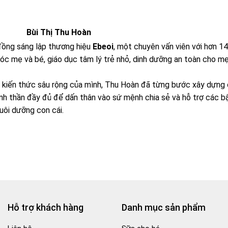
Bùi Thị Thu Hoàn
đồng sáng lập thương hiệu
Ebeoi
, một chuyên vấn viên với hơn 14
óc mẹ và bé, giáo dục tâm lý trẻ nhỏ, dinh dưỡng an toàn cho m
và kiến thức sâu rộng của mình, Thu Hoàn đã từng bước xây dựng
inh thần đầy đủ để dấn thân vào sứ mệnh chia sẻ và hỗ trợ các b
uôi dưỡng con cái.
Hỗ trợ khách hàng
Danh mục sản phẩm