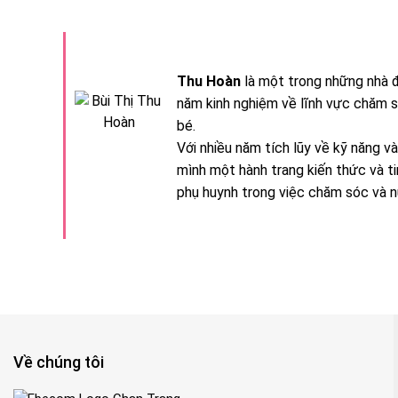
Thu Hoàn
là một trong những nhà 
năm kinh nghiệm về lĩnh vực chăm s
bé.
Với nhiều năm tích lũy về kỹ năng 
mình một hành trang kiến thức và t
phụ huynh trong việc chăm sóc và n
Về chúng tôi