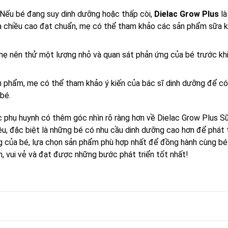
 Nếu bé đang suy dinh dưỡng hoặc thấp còi,
Dielac Grow Plus
là
và chiều cao đạt chuẩn, mẹ có thể tham khảo các sản phẩm sữa 
, mẹ nên thử một lượng nhỏ và quan sát phản ứng của bé trước kh
n phẩm, mẹ có thể tham khảo ý kiến của bác sĩ dinh dưỡng để có 
bé.
 phụ huynh có thêm góc nhìn rõ ràng hơn về Dielac Grow Plus S
êu, đặc biệt là những bé có nhu cầu dinh dưỡng cao hơn để phát 
êng của bé, lựa chọn sản phẩm phù hợp nhất để đồng hành cùng bé
h, vui vẻ và đạt được những bước phát triển tốt nhất!