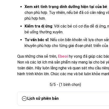
Xem xét tình trạng dinh dưỡng hiện tại của bé
:
chọn phù hợp. Tuy nhiên, nếu bé đã có cân nặng 
phù hợp hơn.
Kiểm tra dị ứng
: Với các bé có cơ địa dễ dị ứng
bé uống thường xuyên.
Tư vấn bác sĩ
: Nếu còn băn khoăn về lựa chọn sả
khuyên phù hợp cho từng giai đoạn phát triển của 
Qua những chia sẻ trên,
Ebeoi
hy vọng đã giúp các bậc
Non và các lợi ích mà sản phẩm này mang lại cho bé y
toàn diện. Hãy luôn lắng nghe và quan sát nhu cầu ri
hành trình khôn lớn. Chúc các mẹ và bé luôn khỏe mạn
5/5 - (1 bình chọn)
Lịch sử phiên bản