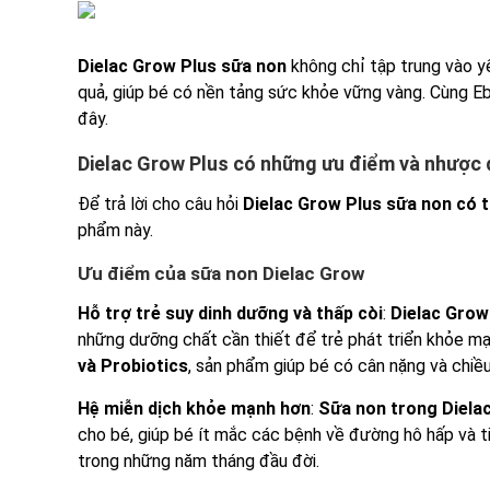
Dielac Grow Plus sữa non
không chỉ tập trung vào y
quả, giúp bé có nền tảng sức khỏe vững vàng. Cùng E
đây.
Dielac Grow Plus có những ưu điểm và nhược 
Để trả lời cho câu hỏi
Dielac Grow Plus sữa non có 
phẩm này.
Ưu điểm của sữa non Dielac Grow
Hỗ trợ trẻ suy dinh dưỡng và thấp còi
:
Dielac Grow
những dưỡng chất cần thiết để trẻ phát triển khỏe m
và Probiotics
, sản phẩm giúp bé có cân nặng và chiều
Hệ miễn dịch khỏe mạnh hơn
:
Sữa non trong Diela
cho bé, giúp bé ít mắc các bệnh về đường hô hấp và t
trong những năm tháng đầu đời.