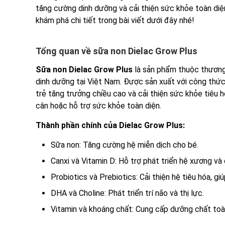
tăng cường dinh dưỡng và cải thiện sức khỏe toàn diệ
khám phá chi tiết trong bài viết dưới đây nhé!
Tổng quan về sữa non Dielac Grow Plus
Sữa non Dielac Grow Plus
là sản phẩm thuộc thương 
dinh dưỡng tại Việt Nam. Được sản xuất với công thức
trẻ tăng trưởng chiều cao và cải thiện sức khỏe tiêu 
cân hoặc hỗ trợ sức khỏe toàn diện.
Thành phần chính của Dielac Grow Plus:
Sữa non: Tăng cường hệ miễn dịch cho bé.
Canxi và Vitamin D: Hỗ trợ phát triển hệ xương và 
Probiotics và Prebiotics: Cải thiện hệ tiêu hóa, gi
DHA và Choline: Phát triển trí não và thị lực.
Vitamin và khoáng chất: Cung cấp dưỡng chất toà