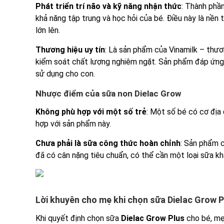
Phát triển trí não và kỹ năng nhận thức
: Thành phầ
khả năng tập trung và học hỏi của bé. Điều này là nền 
lớn lên.
Thương hiệu uy tín
: Là sản phẩm của Vinamilk – thươn
kiểm soát chất lượng nghiêm ngặt. Sản phẩm đáp ứng 
sử dụng cho con.
Nhược điểm của sữa non Dielac Grow
Không phù hợp với một số trẻ
: Một số bé có cơ địa
hợp với sản phẩm này.
Chưa phải là sữa công thức hoàn chỉnh
: Sản phẩm c
đã có cân nặng tiêu chuẩn, có thể cần một loại sữa kh
Lời khuyên cho mẹ khi chọn sữa Dielac Grow P
Khi quyết định chọn sữa
Dielac Grow Plus
cho bé, mẹ