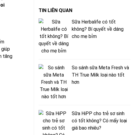
oi
TIN LIÊN QUAN
Sữa Herbalife có tốt
không? Bí quyết về dáng
cho mẹ bỉm
ẩm
 giúp
n tăng
So sánh sữa Meta Fresh và
TH True Milk loại nào tốt
hơn
Sữa HiPP cho trẻ sơ sinh
có tốt không? Có mấy loại
giá bao nhiêu?