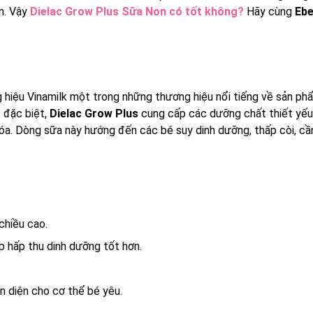
n. Vậy
Dielac Grow Plus Sữa Non có tốt không?
Hãy cùng
Ebe
hiệu Vinamilk một trong những thương hiệu nổi tiếng về sản ph
 đặc biệt,
Dielac Grow Plus
cung cấp các dưỡng chất thiết yếu
hóa. Dòng sữa này hướng đến các bé suy dinh dưỡng, thấp còi, cầ
chiều cao.
úp hấp thu dinh dưỡng tốt hơn.
n diện cho cơ thể bé yêu.