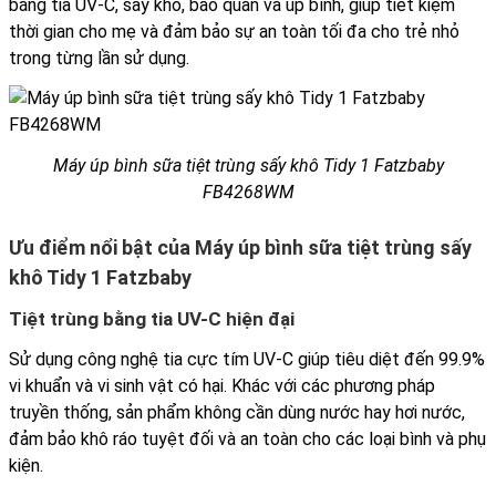
bằng tia UV-C, sấy khô, bảo quản và úp bình, giúp tiết kiệm
thời gian cho mẹ và đảm bảo sự an toàn tối đa cho trẻ nhỏ
trong từng lần sử dụng.
Máy úp bình sữa tiệt trùng sấy khô Tidy 1 Fatzbaby
FB4268WM
Ưu điểm nổi bật của Máy úp bình sữa tiệt trùng sấy
khô Tidy 1 Fatzbaby
Tiệt trùng bằng tia UV-C hiện đại
Sử dụng công nghệ tia cực tím UV-C giúp tiêu diệt đến 99.9%
vi khuẩn và vi sinh vật có hại. Khác với các phương pháp
truyền thống, sản phẩm không cần dùng nước hay hơi nước,
đảm bảo khô ráo tuyệt đối và an toàn cho các loại bình và phụ
kiện.