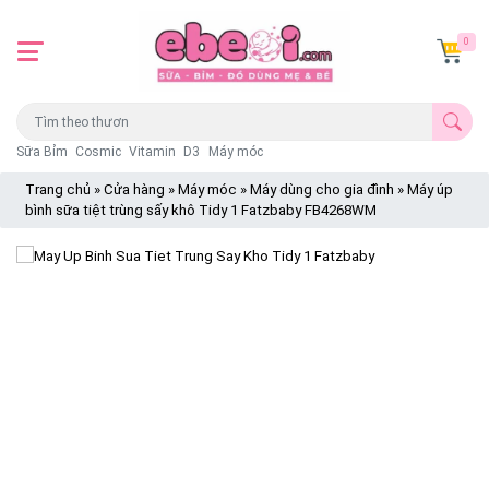
0
Sữa Bỉm
Cosmic
Vitamin
D3
Máy móc
Trang chủ
»
Cửa hàng
»
Máy móc
»
Máy dùng cho gia đình
»
Máy úp
bình sữa tiệt trùng sấy khô Tidy 1 Fatzbaby FB4268WM