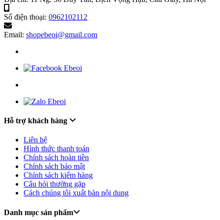
Số điện thoại:
0962102112
Email:
shopebeoi@gmail.com
Hỗ trợ khách hàng
Liên hệ
Hình thức thanh toán
Chính sách hoàn tiền
Chính sách bảo mật
Chính sách kiểm hàng
Câu hỏi thường gặp
Cách chúng tôi xuất bản nội dung
Danh mục sản phẩm