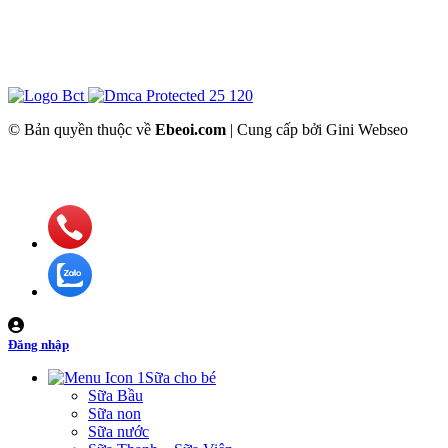
© Bản quyền thuộc về
Ebeoi.com
| Cung cấp bởi Gini Webseo
Đăng nhập
Sữa cho bé
Sữa Bầu
Sữa non
Sữa nước