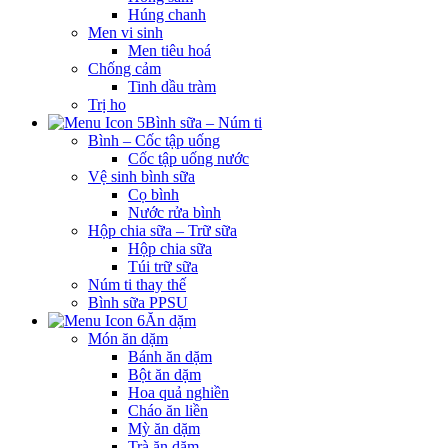
Húng chanh
Men vi sinh
Men tiêu hoá
Chống cảm
Tinh dầu tràm
Trị ho
Bình sữa – Núm ti
Bình – Cốc tập uống
Cốc tập uống nước
Vệ sinh bình sữa
Cọ bình
Nước rửa bình
Hộp chia sữa – Trữ sữa
Hộp chia sữa
Túi trữ sữa
Núm ti thay thế
Bình sữa PPSU
Ăn dặm
Món ăn dặm
Bánh ăn dặm
Bột ăn dặm
Hoa quả nghiền
Cháo ăn liền
Mỳ ăn dặm
Trà ăn dặm