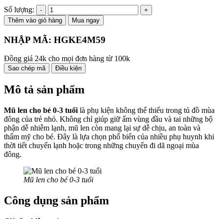
Số lượng:
Thêm vào giỏ hàng
Mua ngay
NHẬP MÃ:
HGKE4M59
Đồng giá 24k cho mọi đơn hàng từ 100k
Sao chép mã
Điều kiện
Mô tả sản phẩm
Mũ len cho bé 0-3 tuổi
là phụ kiện không thể thiếu trong tủ đồ mùa
đông của trẻ nhỏ. Không chỉ giúp giữ ấm vùng đầu và tai những bộ
phận dễ nhiễm lạnh, mũ len còn mang lại sự dễ chịu, an toàn và
thẩm mỹ cho bé. Đây là lựa chọn phổ biến của nhiều phụ huynh khi
thời tiết chuyển lạnh hoặc trong những chuyến đi dã ngoại mùa
đông.
Mũ len cho bé 0-3 tuổi
Công dụng sản phẩm