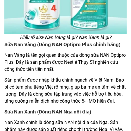
Hiểu rõ sữa Nan Vàng là gì? Nan Xanh là gì?
Sữa Nan Vàng (Dòng NAN Optipro Plus chính hãng)
Nan Vàng là tên gọi quen thuộc của dòng sữa NAN Optipro
Plus. Đây là sản phẩm được Nestlé Thụy Sĩ nghiên cứu
công thức tiên tiến nhất.
Sản phẩm được nhập khẩu chính ngạch về Việt Nam. Bao
bì có tem phụ tiếng Việt rõ ràng, giúp ba mẹ an tâm về chất
lượng. Đây là dòng sữa tập trung vào việc hỗ trợ tiêu hóa,
tăng cường miễn dịch nhờ công thức 5-HMO hiện đại.
Sữa Nan Xanh (Dòng NAN Nga nội địa)
Nan Xanh chính là dòng sữa NAN nội địa của Nga. Sản
phẩm này được sản xuất riêng cho thị trường Nga. Vì vậy,