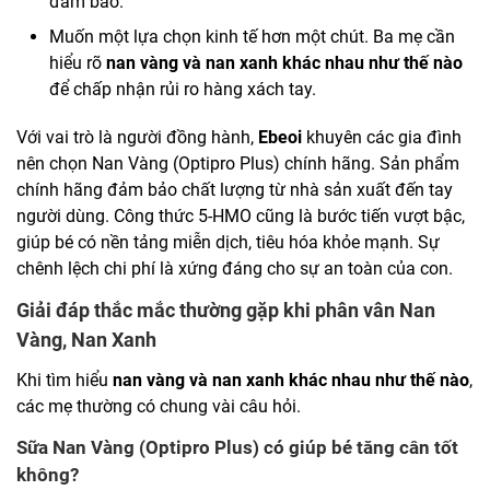
đảm bảo.
Muốn một lựa chọn kinh tế hơn một chút. Ba mẹ cần
hiểu rõ
nan vàng và nan xanh khác nhau như thế nào
để chấp nhận rủi ro hàng xách tay.
Với vai trò là người đồng hành,
Ebeoi
khuyên các gia đình
nên chọn Nan Vàng (Optipro Plus) chính hãng. Sản phẩm
chính hãng đảm bảo chất lượng từ nhà sản xuất đến tay
người dùng. Công thức 5-HMO cũng là bước tiến vượt bậc,
giúp bé có nền tảng miễn dịch, tiêu hóa khỏe mạnh. Sự
chênh lệch chi phí là xứng đáng cho sự an toàn của con.
Giải đáp thắc mắc thường gặp khi phân vân Nan
Vàng, Nan Xanh
Khi tìm hiểu
nan vàng và nan xanh khác nhau như thế nào
,
các mẹ thường có chung vài câu hỏi.
Sữa Nan Vàng (Optipro Plus) có giúp bé tăng cân tốt
không?