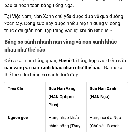
bao bì hoàn toàn bằng tiếng Nga.
Tại Việt Nam, Nan Xanh chủ yếu được đưa về qua đường
xách tay. Dòng sữa này được nhiều mẹ tin dùng vì công
thức đơn giản hơn, tập trung vào lợi khuẩn Bifidus BL.
Bảng so sánh nhanh nan vàng và nan xanh khác
nhau như thế nào
Để có cái nhìn tổng quan,
Ebeoi
đã tổng hợp các điểm sữa
nan vàng và nan xanh khác nhau như thế nào
. Ba mẹ có
thể theo dõi bảng so sánh dưới đây.
Tiêu Chí
Sữa Nan Vàng
Sữa Nan Xanh
(NAN Optipro
(NAN Nga)
Plus)
Nguồn gốc
Hàng nhập khẩu
Hàng nội địa Nga
chính hãng (Thụy
(Chủ yếu là xách