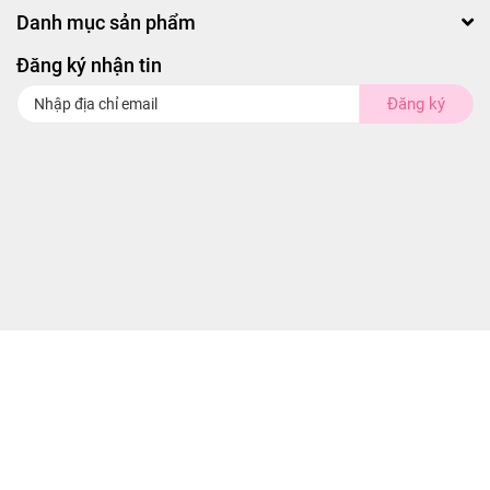
Danh mục sản phẩm
Đăng ký nhận tin
Đăng ký
© Bản quyền thuộc về
Ebeoi.com
| Cung cấp bởi Gini Webseo