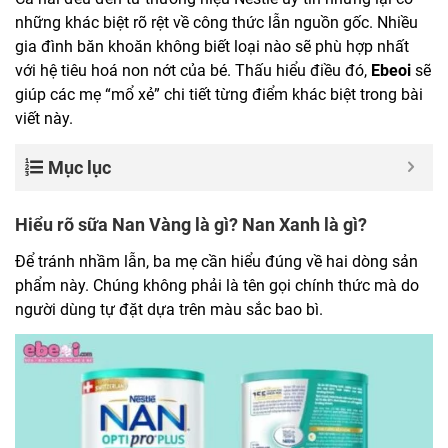
những khác biệt rõ rệt về công thức lẫn nguồn gốc. Nhiều
gia đình băn khoăn không biết loại nào sẽ phù hợp nhất
với hệ tiêu hoá non nớt của bé. Thấu hiểu điều đó,
Ebeoi
sẽ
giúp các mẹ “mổ xẻ” chi tiết từng điểm khác biệt trong bài
viết này.
Mục lục
Hiểu rõ sữa Nan Vàng là gì? Nan Xanh là gì?
Để tránh nhầm lẫn, ba mẹ cần hiểu đúng về hai dòng sản
phẩm này. Chúng không phải là tên gọi chính thức mà do
người dùng tự đặt dựa trên màu sắc bao bì.