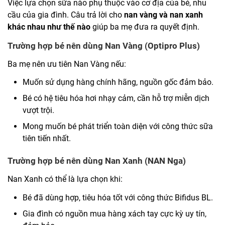
Việc lựa chọn sữa nào phụ thuộc vào cơ địa của bé, nhu
cầu của gia đình. Câu trả lời cho
nan vàng và nan xanh
khác nhau như thế nào
giúp ba mẹ đưa ra quyết định.
Trường hợp bé nên dùng Nan Vàng (Optipro Plus)
Ba mẹ nên ưu tiên Nan Vàng nếu:
Muốn sử dụng hàng chính hãng, nguồn gốc đảm bảo.
Bé có hệ tiêu hóa hơi nhạy cảm, cần hỗ trợ miễn dịch
vượt trội.
Mong muốn bé phát triển toàn diện với công thức sữa
tiên tiến nhất.
Trường hợp bé nên dùng Nan Xanh (NAN Nga)
Nan Xanh có thể là lựa chọn khi:
Bé đã dùng hợp, tiêu hóa tốt với công thức Bifidus BL.
Gia đình có nguồn mua hàng xách tay cực kỳ uy tín,