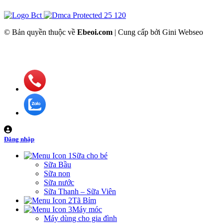
© Bản quyền thuộc về
Ebeoi.com
| Cung cấp bởi Gini Webseo
Đăng nhập
Sữa cho bé
Sữa Bầu
Sữa non
Sữa nước
Sữa Thanh – Sữa Viên
Tã Bỉm
Máy móc
Máy dùng cho gia đình