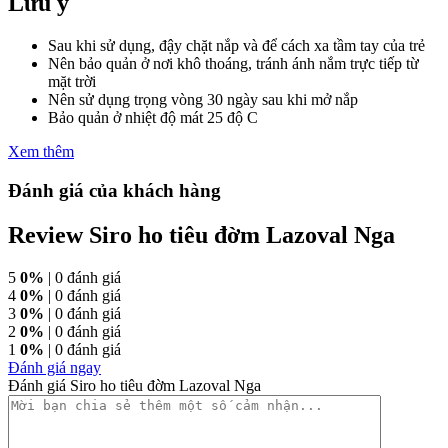
Lưu ý
Sau khi sử dụng, đậy chặt nắp và để cách xa tầm tay của trẻ
Nên bảo quản ở nơi khô thoáng, tránh ánh nắm trực tiếp từ
mặt trời
Nên sử dụng trọng vòng 30 ngày sau khi mở nắp
Bảo quản ở nhiệt độ mát 25 độ C
Xem thêm
Đánh giá của khách hàng
Review Siro ho tiêu đờm Lazoval Nga
5
0%
| 0 đánh giá
4
0%
| 0 đánh giá
3
0%
| 0 đánh giá
2
0%
| 0 đánh giá
1
0%
| 0 đánh giá
Đánh giá ngay
Đánh giá Siro ho tiêu đờm Lazoval Nga