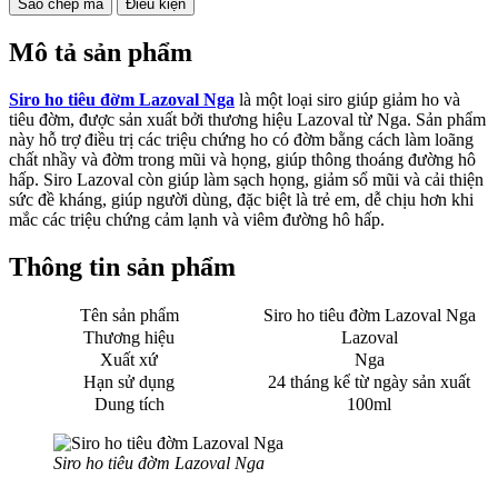
Sao chép mã
Điều kiện
Mô tả sản phẩm
Siro ho tiêu đờm Lazoval Nga
là một loại siro giúp giảm ho và
tiêu đờm, được sản xuất bởi thương hiệu Lazoval từ Nga. Sản phẩm
này hỗ trợ điều trị các triệu chứng ho có đờm bằng cách làm loãng
chất nhầy và đờm trong mũi và họng, giúp thông thoáng đường hô
hấp. Siro Lazoval còn giúp làm sạch họng, giảm sổ mũi và cải thiện
sức đề kháng, giúp người dùng, đặc biệt là trẻ em, dễ chịu hơn khi
mắc các triệu chứng cảm lạnh và viêm đường hô hấp.
Thông tin sản phẩm
Tên sản phẩm
Siro ho tiêu đờm Lazoval Nga
Thương hiệu
Lazoval
Xuất xứ
Nga
Hạn sử dụng
24 tháng kể từ ngày sản xuất
Dung tích
100ml
Siro ho tiêu đờm Lazoval Nga