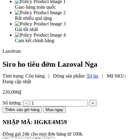
Giao hàng toàn quốc
Rất nhiều quà tặng
Giá tốt nhất
Cam kết chính hãng
Lazolvan
Siro ho tiêu đờm Lazoval Nga
Tình trạng:
Còn hàng
|
Dòng sản phẩm:
Trị ho
|
Mã SKU:
Đang cập nhật
220,000
₫
Số lượng:
Thêm vào giỏ hàng
Mua ngay
NHẬP MÃ:
HGKE4M59
Đồng giá 24k cho mọi đơn hàng từ 100k