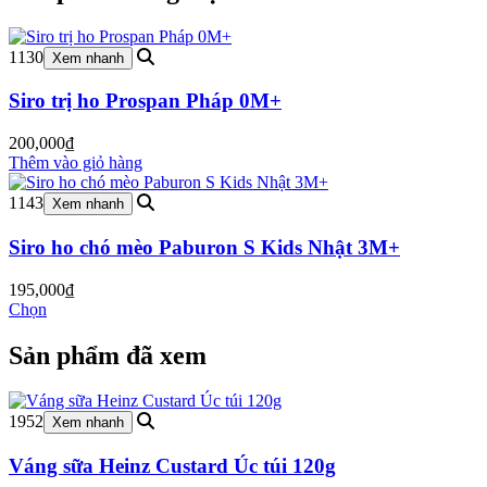
1130
Xem nhanh
Siro trị ho Prospan Pháp 0M+
200,000
₫
Thêm vào giỏ hàng
1143
Xem nhanh
Siro ho chó mèo Paburon S Kids Nhật 3M+
195,000
₫
Chọn
Sản phẩm đã xem
1952
Xem nhanh
Váng sữa Heinz Custard Úc túi 120g