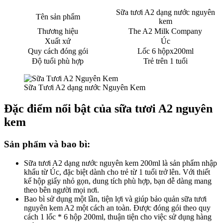
Sữa tươi A2 dạng nước nguyên
Tên sản phẩm
kem
Thương hiệu
The A2 Milk Company
Xuất xứ
Úc
Quy cách đóng gói
Lốc 6 hộpx200ml
Độ tuổi phù hợp
Trẻ trên 1 tuổi
Sữa Tươi A2 dạng nước Nguyên Kem
Đặc điểm nổi bật của sữa tươi A2 nguyên
kem
Sản phẩm và bao bì:
Sữa tươi A2 dạng nước nguyên kem 200ml là sản phẩm nhập
khẩu từ Úc, đặc biệt dành cho trẻ từ 1 tuổi trở lên. Với thiết
kế hộp giấy nhỏ gọn, dung tích phù hợp, bạn dễ dàng mang
theo bên người mọi nơi.
Bao bì sử dụng một lần, tiện lợi và giúp bảo quản sữa tươi
nguyên kem A2 một cách an toàn. Được đóng gói theo quy
cách 1 lốc * 6 hộp 200ml, thuận tiện cho việc sử dụng hàng