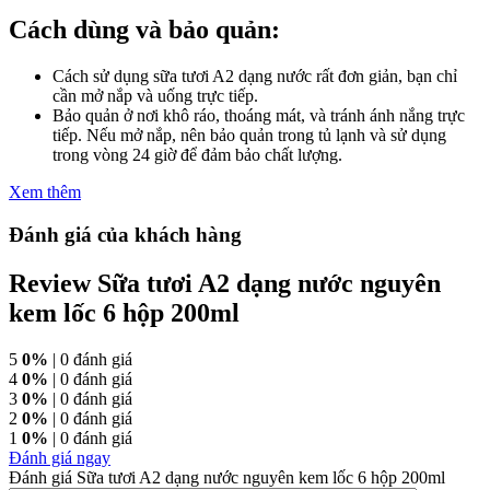
Cách dùng và bảo quản:
Cách sử dụng sữa tươi A2 dạng nước rất đơn giản, bạn chỉ
cần mở nắp và uống trực tiếp.
Bảo quản ở nơi khô ráo, thoáng mát, và tránh ánh nắng trực
tiếp. Nếu mở nắp, nên bảo quản trong tủ lạnh và sử dụng
trong vòng 24 giờ để đảm bảo chất lượng.
Xem thêm
Đánh giá của khách hàng
Review Sữa tươi A2 dạng nước nguyên
kem lốc 6 hộp 200ml
5
0%
| 0 đánh giá
4
0%
| 0 đánh giá
3
0%
| 0 đánh giá
2
0%
| 0 đánh giá
1
0%
| 0 đánh giá
Đánh giá ngay
Đánh giá Sữa tươi A2 dạng nước nguyên kem lốc 6 hộp 200ml