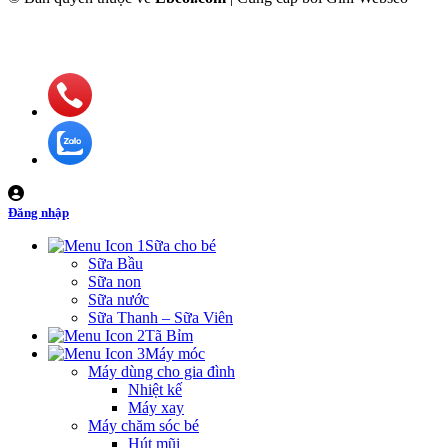
Đăng nhập
Sữa cho bé
Sữa Bầu
Sữa non
Sữa nước
Sữa Thanh – Sữa Viên
Tã Bỉm
Máy móc
Máy dùng cho gia đình
Nhiệt kế
Máy xay
Máy chăm sóc bé
Hút mũi