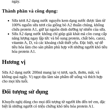
ngày.
Thành phần và công dụng:
Sữa tươi A2 dạng nước nguyên kem dạng nước được làm từ
100% nguồn sữa tươi của giống bò A2 thuần chủng, không
chứa protein A1, giữ lại nguồn dinh dưỡng tự nhiên của sữa.
Sữa A2 dạng nước không chỉ giúp giải khát mà còn cung cấp
năng lượng ngay lập tức và bổ sung protein, chất béo, canxi,
vitamin A, D, và các khoáng chất thiết yếu. Đặc biệt, sự dễ
tiêu hóa làm cho sản phẩm phù hợp với những người khó tiêu
hóa protein A1.
Hương vị
Sữa A2 dạng nước 200ml mang lại vị tươi, sạch, thơm, mát, và
không quá ngấy. Vị ngọt dịu làm sản phẩm dễ uống và thích hợp
cho mọi lứa tuổi.
Đối tượng sử dụng
Khuyến nghị dùng cho mọi đối tượng từ người lớn đến trẻ em, đặc
biệt là những người có triệu chứng khó tiêu hóa protein A1.