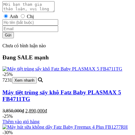
Anh
Chị
Gửi
Chưa có bình luận nào
Đang SALE mạnh
-25%
7231
Xem nhanh
Máy tiệt trùng sấy khô Fatz Baby PLASMAX 5
FB4711TG
Giá
Giá
3,850,000
₫
2,890,000
₫
gốc
hiện
-25%
là:
tại
Thêm vào giỏ hàng
3,850,000₫.
là:
2,890,000₫.
-30%