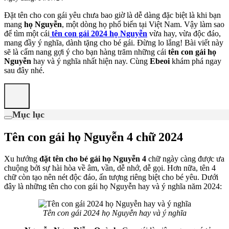
Đặt tên cho con gái yêu chưa bao giờ là dễ dàng đặc biệt là khi bạn
mang
họ Nguyễn
, một dòng họ phổ biến tại Việt Nam. Vậy làm sao
để tìm một cái
tên con gái 2024 họ Nguyễn
vừa hay, vừa độc đáo,
mang đầy ý nghĩa, dành tặng cho bé gái. Đừng lo lắng! Bài viết này
sẽ là cẩm nang gợi ý cho bạn hàng trăm những cái
tên con gái họ
Nguyễn
hay và ý nghĩa nhất hiện nay. Cùng
Ebeoi
khám phá ngay
sau đây nhé.
Mục lục
Tên con gái họ Nguyễn 4 chữ 2024
Xu hướng
đặt tên cho bé gái họ Nguyễn 4
chữ ngày càng được ưa
chuộng bởi sự hài hòa về âm, vần, dễ nhớ, dễ gọi. Hơn nữa, tên 4
chữ còn tạo nên nét độc đáo, ấn tượng riêng biệt cho bé yêu. Dưới
đây là những tên cho con gái họ Nguyễn hay và ý nghĩa năm 2024:
Tên con gái 2024 họ Nguyễn hay và ý nghĩa