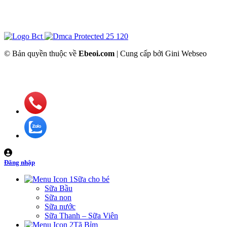
© Bản quyền thuộc về
Ebeoi.com
| Cung cấp bởi Gini Webseo
Đăng nhập
Sữa cho bé
Sữa Bầu
Sữa non
Sữa nước
Sữa Thanh – Sữa Viên
Tã Bỉm