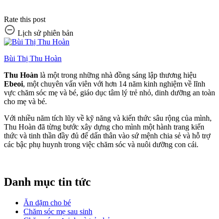
Rate this post
Lịch sử phiên bản
Bùi Thị Thu Hoàn
Thu Hoàn
là một trong những nhà đồng sáng lập thương hiệu
Ebeoi
, một chuyên vấn viên với hơn 14 năm kinh nghiệm về lĩnh
vực chăm sóc mẹ và bé, giáo dục tâm lý trẻ nhỏ, dinh dưỡng an toàn
cho mẹ và bé.
Với nhiều năm tích lũy về kỹ năng và kiến thức sâu rộng của mình,
Thu Hoàn đã từng bước xây dựng cho mình một hành trang kiến
thức và tinh thần đầy đủ để dấn thân vào sứ mệnh chia sẻ và hỗ trợ
các bậc phụ huynh trong việc chăm sóc và nuôi dưỡng con cái.
Danh mục tin tức
Ăn dặm cho bé
Chăm sóc mẹ sau sinh