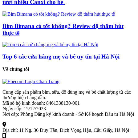
tươi nhiều Canxi cho bé
Bỉm Bimana có tốt không? Review độ thấm hút
thực tế
Top 6 các cửa hàng mẹ và bé uy tín tại Hà Nội
Về chúng tôi
Cung cấp sản phẩm bỉm, sữa, đồ dùng mẹ và bé chất lượng từ các
thương hiệu hàng đầu.
Mã số hộ kinh doanh: 8461338130-001
Ngày cấp: 15/12/2023
Nơi cấp: Phòng Đăng ký kinh doanh - Sở Kế hoạch Đầu tư Hà Nội
Địa chỉ:
11 Ng. 36 Duy Tân, Dịch Vọng Hậu, Cầu Giấy, Hà Nội