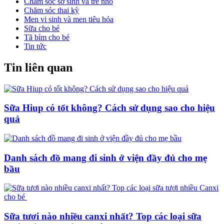
Chăm sóc sơ sinh và trẻ nhỏ
Chăm sóc thai kỳ
Men vi sinh và men tiêu hóa
Sữa cho bé
Tã bỉm cho bé
Tin tức
Tin liên quan
Sữa Hiup có tốt không? Cách sử dụng sao cho hiệu
quả
Danh sách đồ mang đi sinh ở viện đầy đủ cho mẹ
bầu
Sữa tươi nào nhiều canxi nhất? Top các loại sữa