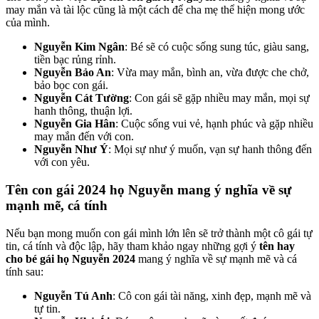
may mắn và tài lộc cũng là một cách để cha mẹ thể hiện mong ước
của mình.
Nguyễn Kim Ngân
: Bé sẽ có cuộc sống sung túc, giàu sang,
tiền bạc rủng rỉnh.
Nguyễn Bảo An
: Vừa may mắn, bình an, vừa được che chở,
bảo bọc con gái.
Nguyễn Cát Tường
: Con gái sẽ gặp nhiều may mắn, mọi sự
hanh thông, thuận lợi.
Nguyễn Gia Hân
: Cuộc sống vui vẻ, hạnh phúc và gặp nhiều
may mắn đến với con.
Nguyễn Như Ý
: Mọi sự như ý muốn, vạn sự hanh thông đến
với con yêu.
Tên con gái 2024 họ Nguyễn mang ý nghĩa về sự
mạnh mẽ, cá tính
Nếu bạn mong muốn con gái mình lớn lên sẽ trở thành một cô gái tự
tin, cá tính và độc lập, hãy tham khảo ngay những gợi ý
tên hay
cho bé gái họ Nguyễn 2024
mang ý nghĩa về sự mạnh mẽ và cá
tính sau:
Nguyễn Tú Anh
: Cô con gái tài năng, xinh đẹp, mạnh mẽ và
tự tin.