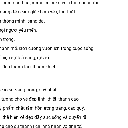
 ngát như hoa, mang lại niềm vui cho mọi người.
mang đến cảm giác bình yên, thư thái.
ự thông minh, sáng dạ.
mọi người yêu mến.
n trọng.
mạnh mẽ, kiên cường vươn lên trong cuộc sống.
hiện sự toả sáng, rực rỡ.
 đẹp thanh tao, thuần khiết.
cho sự sang trọng, quý phái.
tượng cho vẻ đẹp tinh khiết, thanh cao.
ý phẩm chất tâm hồn trong trắng, cao quý.
 thể hiện vẻ đẹp đầy sức sống và quyến rũ.
g cho sự thanh lịch, nhã nhặn và tinh tế.