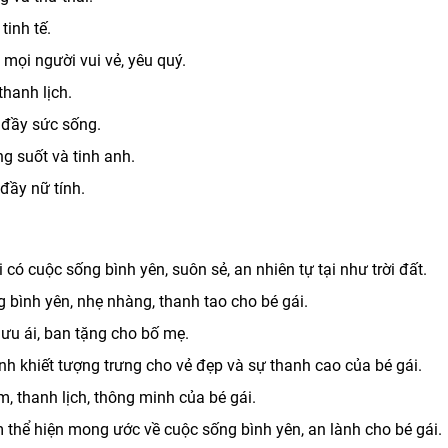
tinh tế.
mọi người vui vẻ, yêu quý.
thanh lịch.
n đầy sức sống.
g suốt và tinh anh.
đầy nữ tính.
ó cuộc sống bình yên, suôn sẻ, an nhiên tự tại như trời đất.
bình yên, nhẹ nhàng, thanh tao cho bé gái.
 ưu ái, ban tặng cho bố mẹ.
h khiết tượng trưng cho vẻ đẹp và sự thanh cao của bé gái.
m, thanh lịch, thông minh của bé gái.
hể hiện mong ước về cuộc sống bình yên, an lành cho bé gái.