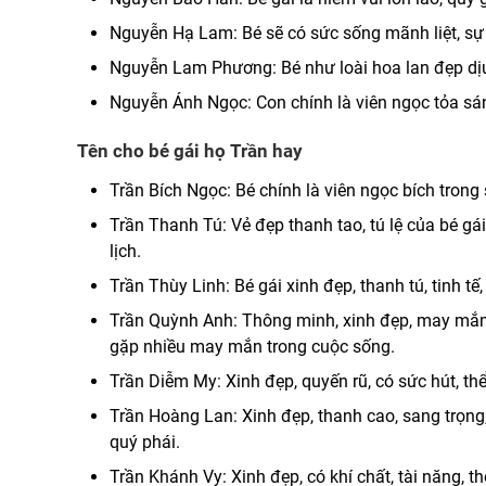
Nguyễn Hạ Lam: Bé sẽ có sức sống mãnh liệt, sự 
Nguyễn Lam Phương: Bé như loài hoa lan đẹp dịu 
Nguyễn Ánh Ngọc: Con chính là viên ngọc tỏa sáng
Tên cho bé gái họ Trần hay
Trần Bích Ngọc: Bé chính là viên ngọc bích trong 
Trần Thanh Tú: Vẻ đẹp thanh tao, tú lệ của bé gá
lịch.
Trần Thùy Linh: Bé gái xinh đẹp, thanh tú, tinh tế
Trần Quỳnh Anh: Thông minh, xinh đẹp, may mắn, 
gặp nhiều may mắn trong cuộc sống.
Trần Diễm My: Xinh đẹp, quyến rũ, có sức hút, thể
Trần Hoàng Lan: Xinh đẹp, thanh cao, sang trọng,
quý phái.
Trần Khánh Vy: Xinh đẹp, có khí chất, tài năng, th