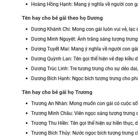
Hoàng Hồng Hạnh: Mang ý nghĩa về người con gái
Tên hay cho bé gái theo họ Dương
Dương Khánh Chi: Mong con gái luôn vui vẻ, lạc 
Dương Minh Nguyệt: Ánh trăng sáng tượng trưng 
Dương Tuyết Mai: Mang ý nghĩa về người con gái 
Dương Quỳnh Lan: Tên gọi thể hiện vẻ đẹp kiều diễ
Dương Trúc Linh: Tre tượng trưng cho sự dẻo dai, 
Dương Bích Hạnh: Ngọc bích tượng trưng cho phẩ
Tên hay cho bé gái họ Trương
Trương An Nhàn: Mong muốn con gái có cuộc sốn
Trương Minh Châu: Viên ngọc sáng tượng trưng c
Trương Thu Hiền: Tên gọi thể hiện sự hiền thục, d
Trương Bích Thủy: Nước ngọc bích tượng trưng ch