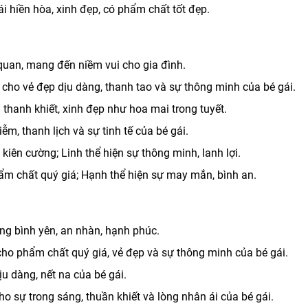
 hiền hòa, xinh đẹp, có phẩm chất tốt đẹp.
quan, mang đến niềm vui cho gia đình.
cho vẻ đẹp dịu dàng, thanh tao và sự thông minh của bé gái.
thanh khiết, xinh đẹp như hoa mai trong tuyết.
m, thanh lịch và sự tinh tế của bé gái.
kiên cường; Linh thể hiện sự thông minh, lanh lợi.
m chất quý giá; Hạnh thể hiện sự may mắn, bình an.
g bình yên, an nhàn, hạnh phúc.
ho phẩm chất quý giá, vẻ đẹp và sự thông minh của bé gái.
ịu dàng, nết na của bé gái.
o sự trong sáng, thuần khiết và lòng nhân ái của bé gái.