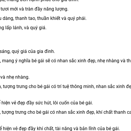
tươi mới và tràn đầy năng lượng.
dàng, thanh tao, thuần khiết và quý phái.
 lấp lánh, và quý giá.
sáng, quý giá của gia đình.
i, mang ý nghĩa bé gái sẽ có nhan sắc xinh đẹp, nhẹ nhàng và t
, và nhẹ nhàng.
tượng trưng cho bé gái có trí tuệ thông minh, nhan sắc xinh đ
 hiện vẻ đẹp đầy sức hút, lôi cuốn của bé gái.
 tượng trưng cho bé gái có nhan sắc xinh đẹp, khí chất thanh c
ể hiện vẻ đẹp đầy khí chất, tài năng và bản lĩnh của bé gái.