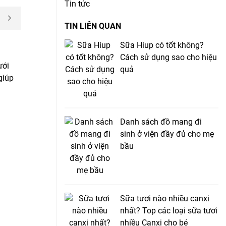
Tin tức
TIN LIÊN QUAN
Sữa Hiup có tốt không?
Cách sử dụng sao cho hiệu
ưới
quả
 giúp
Danh sách đồ mang đi
sinh ở viện đầy đủ cho mẹ
bầu
Sữa tươi nào nhiều canxi
nhất? Top các loại sữa tươi
nhiều Canxi cho bé