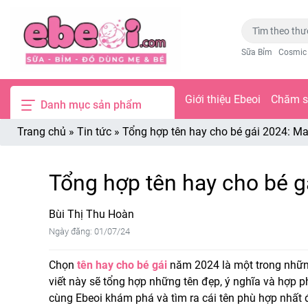
Sữa Bỉm
Cosmic
Giới thiệu Ebeoi
Chăm só
Danh mục sản phẩm
Trang chủ
»
Tin tức
»
Tổng hợp tên hay cho bé gái 2024: Ma
Tổng hợp tên hay cho bé g
Bùi Thị Thu Hoàn
Ngày đăng: 01/07/24
Chọn
tên hay cho bé gái
năm 2024 là một trong những
viết này sẽ tổng hợp những tên đẹp, ý nghĩa và hợp 
cùng Ebeoi khám phá và tìm ra cái tên phù hợp nhất 