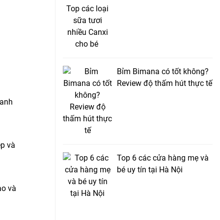
Bỉm Bimana có tốt không?
Review độ thấm hút thực tế
hanh
ẹp và
Top 6 các cửa hàng mẹ và
bé uy tín tại Hà Nội
ao và