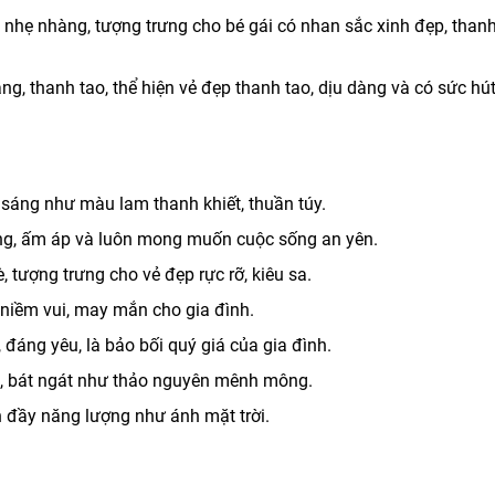
 nhẹ nhàng, tượng trưng cho bé gái có nhan sắc xinh đẹp, thanh
g, thanh tao, thể hiện vẻ đẹp thanh tao, dịu dàng và có sức hú
 sáng như màu lam thanh khiết, thuần túy.
àng, ấm áp và luôn mong muốn cuộc sống an yên.
 tượng trưng cho vẻ đẹp rực rỡ, kiêu sa.
niềm vui, may mắn cho gia đình.
đáng yêu, là bảo bối quý giá của gia đình.
g, bát ngát như thảo nguyên mênh mông.
n đầy năng lượng như ánh mặt trời.