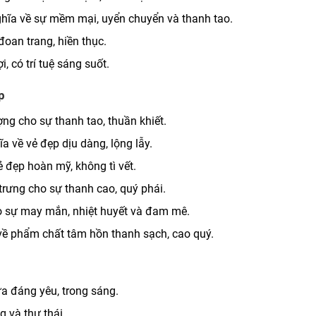
hĩa về sự mềm mại, uyển chuyển và thanh tao.
oan trang, hiền thục.
, có trí tuệ sáng suốt.
p
ng cho sự thanh tao, thuần khiết.
 về vẻ đẹp dịu dàng, lộng lẫy.
ẻ đẹp hoàn mỹ, không tì vết.
rưng cho sự thanh cao, quý phái.
o sự may mắn, nhiệt huyết và đam mê.
 về phẩm chất tâm hồn thanh sạch, cao quý.
ừa đáng yêu, trong sáng.
 và thư thái.