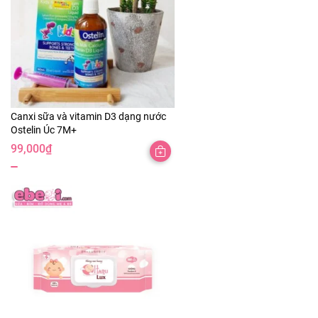
Canxi sữa và vitamin D3 dạng nước
Ostelin Úc 7M+
99,000
₫