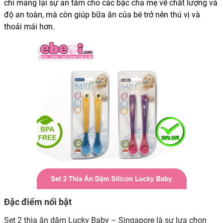
chỉ mang lại sự an tâm cho các bậc cha mẹ về chất lượng và
độ an toàn, mà còn giúp bữa ăn của bé trở nên thú vị và
thoải mái hơn.
Đặc điểm nổi bật
Set 2 thìa ăn dặm Lucky Baby – Singapore là sự lựa chọn