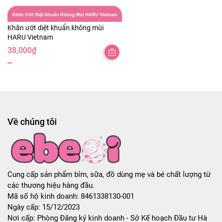
Khăn ướt diệt khuẩn không mùi
HARU Vietnam
38,000
₫
Về chúng tôi
Cung cấp sản phẩm bỉm, sữa, đồ dùng mẹ và bé chất lượng từ
các thương hiệu hàng đầu.
Mã số hộ kinh doanh: 8461338130-001
Ngày cấp: 15/12/2023
Nơi cấp: Phòng Đăng ký kinh doanh - Sở Kế hoạch Đầu tư Hà