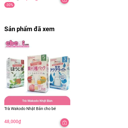
-30%
Sản phẩm đã xem
Trà Wakodo Nhật Bản cho bé
48,000
₫