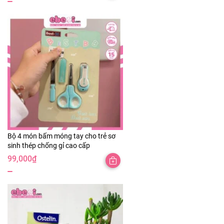
Bộ 4 món bấm móng tay cho trẻ sơ
sinh thép chống gỉ cao cấp
99,000
₫