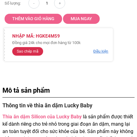
Số lượng:
THÊM VÀO GIỎ HÀNG
MUA NGAY
NHẬP MÃ:
HGKE4M59
Đồng giá 24k cho mọi đơn hàng từ 100k
Sao chép mã
Điều kiện
Mô tả sản phẩm
Thông tin về thìa ăn dặm Lucky Baby
Thìa ăn dặm Silicon của Lucky Baby
là sản phẩm được thiết
kế dành riêng cho trẻ nhỏ trong giai đoạn ăn dặm, mang lại
an toàn tuyệt đối cho sức khỏe của bé. Sản phẩm này không