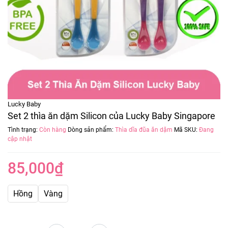
Lucky Baby
Set 2 thìa ăn dặm Silicon của Lucky Baby Singapore
Tình trạng:
Còn hàng
Dòng sản phẩm:
Thìa dĩa đũa ăn dặm
Mã SKU:
Đang
cập nhật
85,000
₫
Hồng
Vàng