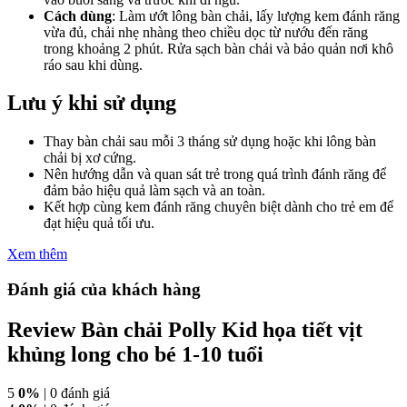
Cách dùng
: Làm ướt lông bàn chải, lấy lượng kem đánh răng
vừa đủ, chải nhẹ nhàng theo chiều dọc từ nướu đến răng
trong khoảng 2 phút. Rửa sạch bàn chải và bảo quản nơi khô
ráo sau khi dùng.
Lưu ý khi sử dụng
Thay bàn chải sau mỗi 3 tháng sử dụng hoặc khi lông bàn
chải bị xơ cứng.
Nên hướng dẫn và quan sát trẻ trong quá trình đánh răng để
đảm bảo hiệu quả làm sạch và an toàn.
Kết hợp cùng kem đánh răng chuyên biệt dành cho trẻ em để
đạt hiệu quả tối ưu.
Xem thêm
Đánh giá của khách hàng
Review Bàn chải Polly Kid họa tiết vịt
khủng long cho bé 1-10 tuổi
5
0%
| 0 đánh giá