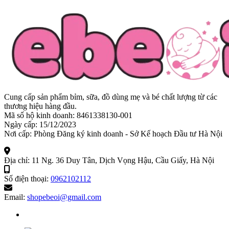
Cung cấp sản phẩm bỉm, sữa, đồ dùng mẹ và bé chất lượng từ các
thương hiệu hàng đầu.
Mã số hộ kinh doanh: 8461338130-001
Ngày cấp: 15/12/2023
Nơi cấp: Phòng Đăng ký kinh doanh - Sở Kế hoạch Đầu tư Hà Nội
Địa chỉ:
11 Ng. 36 Duy Tân, Dịch Vọng Hậu, Cầu Giấy, Hà Nội
Số điện thoại:
0962102112
Email:
shopebeoi@gmail.com