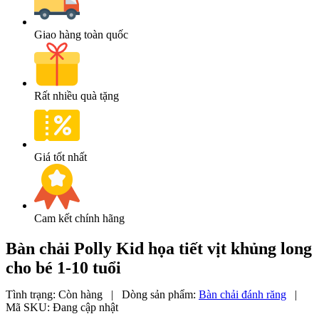
Giao hàng toàn quốc
Rất nhiều quà tặng
Giá tốt nhất
Cam kết chính hãng
Bàn chải Polly Kid họa tiết vịt khủng long
cho bé 1-10 tuổi
Tình trạng:
Còn hàng
|
Dòng sản phẩm:
Bàn chải đánh răng
|
Mã SKU:
Đang cập nhật