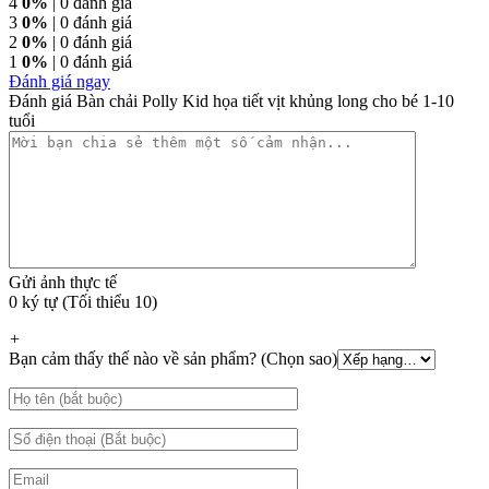
4
0%
| 0 đánh giá
3
0%
| 0 đánh giá
2
0%
| 0 đánh giá
1
0%
| 0 đánh giá
Đánh giá ngay
Đánh giá Bàn chải Polly Kid họa tiết vịt khủng long cho bé 1-10
tuổi
Gửi ảnh thực tế
0 ký tự (Tối thiểu 10)
+
Bạn cảm thấy thế nào về sản phẩm? (Chọn sao)