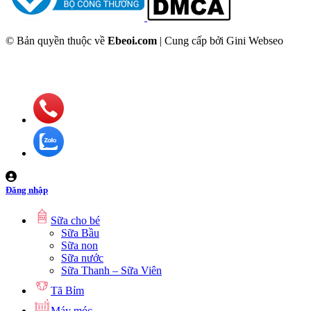
© Bản quyền thuộc về
Ebeoi.com
| Cung cấp bởi Gini Webseo
Đăng nhập
Sữa cho bé
Sữa Bầu
Sữa non
Sữa nước
Sữa Thanh – Sữa Viên
Tã Bỉm
Máy móc