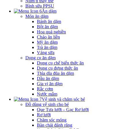
Núm ti thay thế
Bình sữa PPSU
Ăn dặm
Món ăn dặm
Bánh ăn dặm
Bột ăn dặm
Hoa quả nghiền
Cháo ăn liền
Mỳ ăn dặm
Trà ăn dặm
Váng sữa
Dụng cụ ăn dặm
Dụng cụ chế biến thức ăn
Dụng cụ đựng thức ăn
Thìa dĩa đũa ăn dặm
Dầu ăn dặm
Gia vị ăn dặm
Rắc cơm
Nước mắm
Vệ sinh và chăm sóc bé
Đồ dùng vệ sinh cho bé
Que Tưa lưỡi – Gạc Rơ lưỡi
Rơ lưỡi
Chăm sóc móng
Bàn chải đánh răng