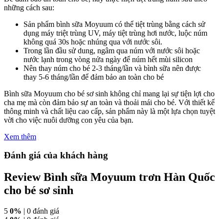
những cách sau:
Sản phẩm bình sữa Moyuum có thể tiệt trùng bằng cách sử
dụng máy triệt trùng UV, máy tiệt trùng hơi nước, luộc núm
không quá 30s hoặc nhúng qua với nước sôi.
Trong lần đầu sử dung, ngâm qua núm với nước sôi hoặc
nước lạnh trong vòng nửa ngày để núm hết mùi silicon
Nên thay núm cho bé 2-3 tháng/lần và bình sữa nên được
thay 5-6 tháng/lần để đảm bảo an toàn cho bé
Bình sữa Moyuum cho bé sơ sinh không chỉ mang lại sự tiện lợi cho
cha mẹ mà còn đảm bảo sự an toàn và thoải mái cho bé. Với thiết kế
thông minh và chất liệu cao cấp, sản phẩm này là một lựa chọn tuyệt
vời cho việc nuôi dưỡng con yêu của bạn.
Xem thêm
Đánh giá của khách hàng
Review Bình sữa Moyuum trơn Hàn Quốc
cho bé sơ sinh
5
0%
| 0 đánh giá