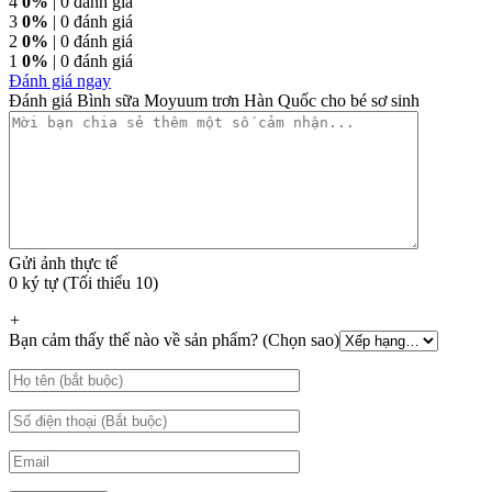
4
0%
| 0 đánh giá
3
0%
| 0 đánh giá
2
0%
| 0 đánh giá
1
0%
| 0 đánh giá
Đánh giá ngay
Đánh giá Bình sữa Moyuum trơn Hàn Quốc cho bé sơ sinh
Gửi ảnh thực tế
0 ký tự (Tối thiểu 10)
+
Bạn cảm thấy thế nào về sản phẩm? (Chọn sao)