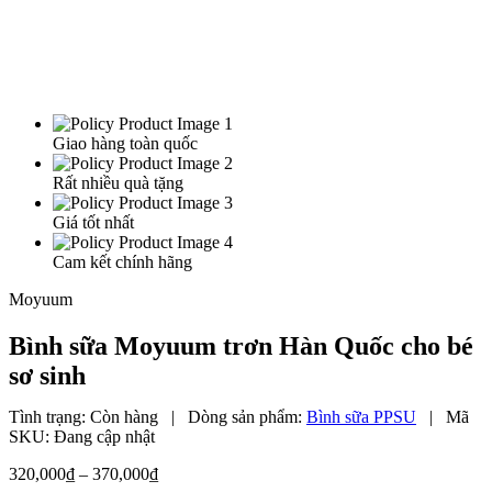
Giao hàng toàn quốc
Rất nhiều quà tặng
Giá tốt nhất
Cam kết chính hãng
Moyuum
Bình sữa Moyuum trơn Hàn Quốc cho bé
sơ sinh
Tình trạng:
Còn hàng
|
Dòng sản phẩm:
Bình sữa PPSU
|
Mã
SKU:
Đang cập nhật
Khoảng
320,000
₫
–
370,000
₫