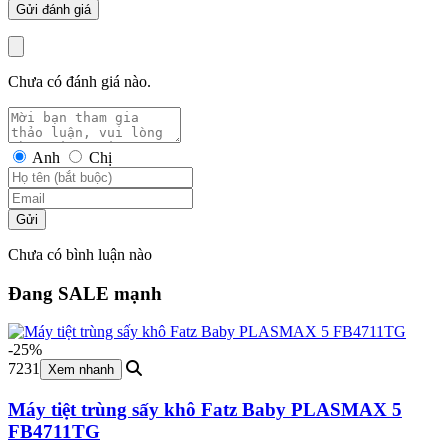
Chưa có đánh giá nào.
Anh
Chị
Gửi
Chưa có bình luận nào
Đang SALE mạnh
-25%
7231
Xem nhanh
Máy tiệt trùng sấy khô Fatz Baby PLASMAX 5
FB4711TG