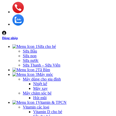
Đăng nhập
Sữa cho bé
Sữa Bầu
Sữa non
Sữa nước
Sữa Thanh – Sữa Viên
Tã Bỉm
Máy móc
Máy dùng cho gia đình
Nhiệt kế
Máy xay
Máy chăm sóc bé
Hút mũi
Vitamin & TPCN
Vitamin các loại
Vitamin D cho bé