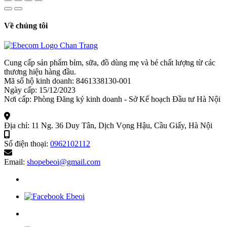
135,000₫.
Về chúng tôi
Cung cấp sản phẩm bỉm, sữa, đồ dùng mẹ và bé chất lượng từ các
thương hiệu hàng đầu.
Mã số hộ kinh doanh: 8461338130-001
Ngày cấp: 15/12/2023
Nơi cấp: Phòng Đăng ký kinh doanh - Sở Kế hoạch Đầu tư Hà Nội
Địa chỉ:
11 Ng. 36 Duy Tân, Dịch Vọng Hậu, Cầu Giấy, Hà Nội
Số điện thoại:
0962102112
Email:
shopebeoi@gmail.com