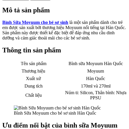
Mô tả sản phẩm
Bình Sữa Moyuum cho bé sơ sinh
là một sản phẩm dành cho trẻ
em được sản xuất bởi thương hiệu Moyuum nổi tiếng tại Hàn Quốc.
Sản phẩm này được thiết kế đặc biệt để đáp ứng nhu cầu dinh
dưỡng và cảm giác thoải mái cho các bé sơ sinh.
Thông tin sản phẩm
Tên sản phẩm
Bình sữa Moyuum Hàn Quốc
Thương hiệu
Moyuum
Xuất xứ
Hàn Quốc
Dung tích
170ml và 270ml
Núm ti: Silicon, Thân bình: Nhựa
Chất liệu
PPSU
Bình Sữa Moyuum cho bé sơ sinh Hàn Quốc
Ưu điểm nổi bật của bình sữa Moyuum