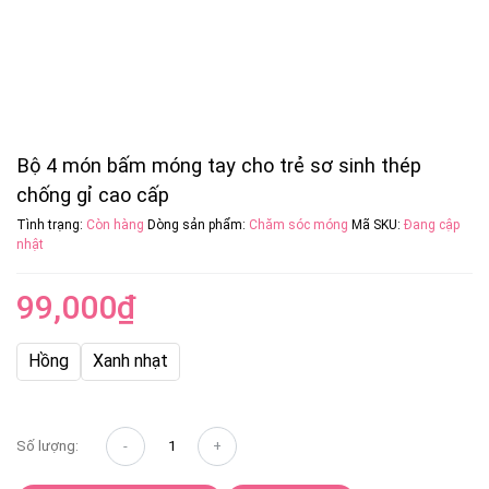
Bộ 4 món bấm móng tay cho trẻ sơ sinh thép
chống gỉ cao cấp
Tình trạng:
Còn hàng
Dòng sản phẩm:
Chăm sóc móng
Mã SKU:
Đang cập
nhật
99,000
₫
Hồng
Xanh nhạt
Số lượng: