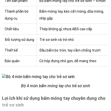
Tên sản phẩm
Bộ bấm móng tay cho trẻ sơ sinh – 4 món
Thành phần bộ
Bấm móng tay, kéo cắt móng, dũa móng,
dụng cụ
nhíp gắp
Chất liệu
Thép không gỉ, nhựa ABS cao cấp
Đối tượng sử dụng
Trẻ sơ sinh và trẻ nhỏ
Thiết kế
Đầu bấm bo tròn, tay cầm chống trượt
Bảo quản
Có hộp đựng nhỏ gọn, dễ mang theo
Bộ 4 món bấm móng tay cho trẻ sơ sinh
Lợi ích khi sử dụng bấm móng tay chuyên dụng cho
trẻ sơ sinh