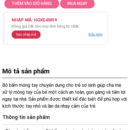
THÊM VÀO GIỎ HÀNG
MUA NGAY
NHẬP MÃ:
HGKE4M59
Đồng giá 24k cho mọi đơn hàng từ 100k
Sao chép mã
Điều kiện
Mô tả sản phẩm
Bộ bấm móng tay chuyên dụng cho trẻ sơ sinh giúp cha mẹ
xử lý móng tay của bé một cách an toàn, gọn gàng và tiện lợi
ngay tại nhà. Sản phẩm được thiết kế đặc biệt để phù hợp với
kích thước tay nhỏ và làn da nhạy cảm của trẻ.
Thông tin sản phẩm