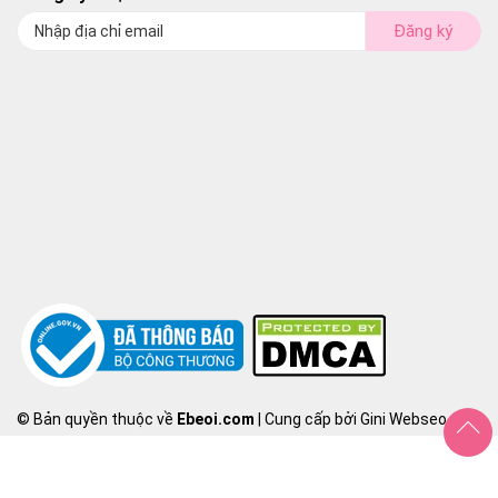
Đăng ký
© Bản quyền thuộc về
Ebeoi.com
| Cung cấp bởi Gini Webseo