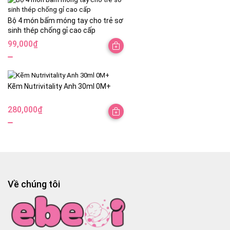
Bộ 4 món bấm móng tay cho trẻ sơ
sinh thép chống gỉ cao cấp
99,000
₫
Kẽm Nutrivitality Anh 30ml 0M+
280,000
₫
Về chúng tôi