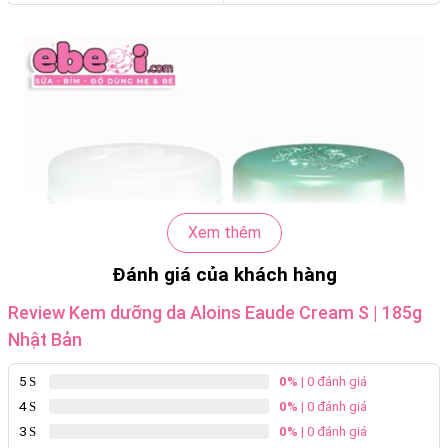
Xem thêm
Đánh giá của khách hàng
Review Kem dưỡng da Aloins Eaude Cream S | 185g
Nhật Bản
5
0%
| 0 đánh giá
4
0%
| 0 đánh giá
3
0%
| 0 đánh giá