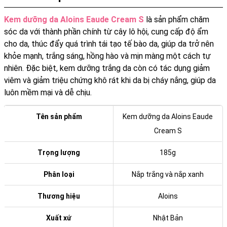
Kem dưỡng da Aloins Eaude Cream S
là sản phẩm chăm
sóc da với thành phần chính từ cây lô hội, cung cấp độ ẩm
cho da, thúc đẩy quá trình tái tạo tế bào da, giúp da trở nên
khỏe mạnh, trắng sáng, hồng hào và mịn màng một cách tự
nhiên. Đặc biệt, kem dưỡng trắng da còn có tác dụng giảm
viêm và giảm triệu chứng khô rát khi da bị cháy nắng, giúp da
luôn mềm mại và dễ chịu.
Tên sản phẩm
Kem dưỡng da Aloins Eaude
Cream S
Trọng lượng
185g
Phân loại
Nắp trắng và nắp xanh
Thương hiệu
Aloins
Xuất xứ
Nhật Bản