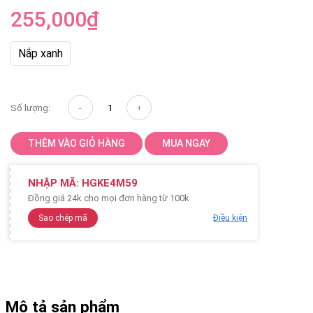
255,000
₫
Nắp xanh
Số lượng:
THÊM VÀO GIỎ HÀNG
MUA NGAY
NHẬP MÃ:
HGKE4M59
Đồng giá 24k cho mọi đơn hàng từ 100k
Sao chép mã
Điều kiện
Mô tả sản phẩm