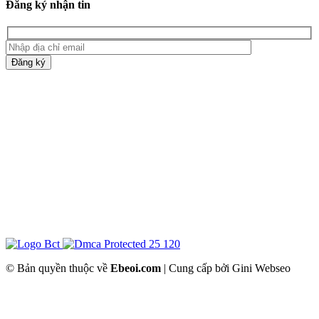
Đăng ký nhận tin
Đăng ký
© Bản quyền thuộc về
Ebeoi.com
| Cung cấp bởi Gini Webseo