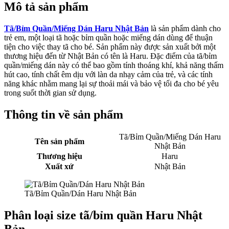
Mô tả sản phẩm
Tã/Bỉm Quần/Miếng Dán Haru Nhật Bản
là sản phẩm dành cho
trẻ em, một loại tã hoặc bỉm quần hoặc miếng dán dùng để thuận
tiện cho việc thay tã cho bé. Sản phẩm này được sản xuất bởi một
thương hiệu đến từ Nhật Bản có tên là Haru. Đặc điểm của tã/bỉm
quần/miếng dán này có thể bao gồm tính thoáng khí, khả năng thấm
hút cao, tính chất êm dịu với làn da nhạy cảm của trẻ, và các tính
năng khác nhằm mang lại sự thoải mái và bảo vệ tối đa cho bé yêu
trong suốt thời gian sử dụng.
Thông tin về sản phẩm
Tã/Bỉm Quần/Miếng Dán Haru
Tên sản phẩm
Nhật Bản
Thương hiệu
Haru
Xuất xứ
Nhật Bản
Tã/Bỉm Quần/Dán Haru Nhật Bản
Phân loại size tã/bỉm quần Haru Nhật
Bản