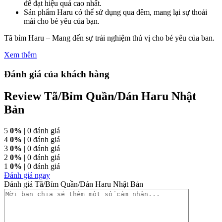
để đạt hiệu quả cao nhất.
Sản phẩm Haru có thể sử dụng qua đêm, mang lại sự thoải
mái cho bé yêu của bạn.
Tã bỉm Haru – Mang đến sự trải nghiệm thú vị cho bé yêu của ban.
Xem thêm
Đánh giá của khách hàng
Review Tã/Bỉm Quần/Dán Haru Nhật
Bản
5
0%
| 0 đánh giá
4
0%
| 0 đánh giá
3
0%
| 0 đánh giá
2
0%
| 0 đánh giá
1
0%
| 0 đánh giá
Đánh giá ngay
Đánh giá Tã/Bỉm Quần/Dán Haru Nhật Bản