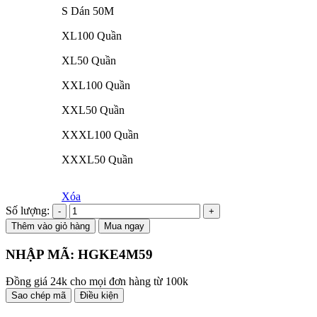
S Dán 50M
XL100 Quần
XL50 Quần
XXL100 Quần
XXL50 Quần
XXXL100 Quần
XXXL50 Quần
Xóa
Số lượng:
Thêm vào giỏ hàng
Mua ngay
NHẬP MÃ:
HGKE4M59
Đồng giá 24k cho mọi đơn hàng từ 100k
Sao chép mã
Điều kiện