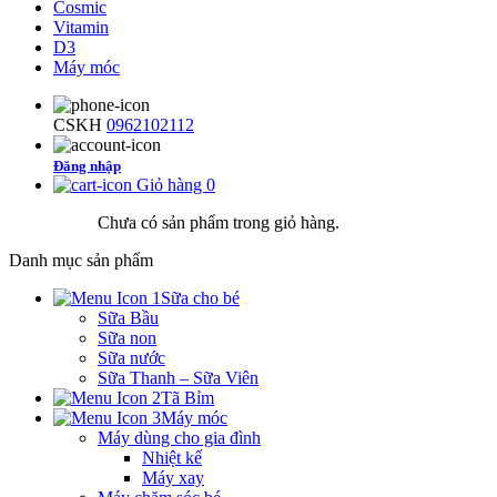
Cosmic
Vitamin
D3
Máy móc
CSKH
0962102112
Đăng nhập
Giỏ hàng
0
Chưa có sản phẩm trong giỏ hàng.
Danh mục sản phẩm
Sữa cho bé
Sữa Bầu
Sữa non
Sữa nước
Sữa Thanh – Sữa Viên
Tã Bỉm
Máy móc
Máy dùng cho gia đình
Nhiệt kế
Máy xay