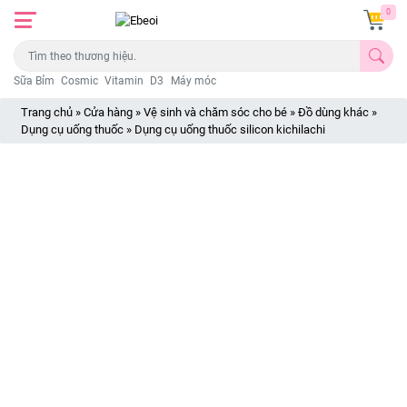
0
Sữa Bỉm
Cosmic
Vitamin
D3
Máy móc
Trang chủ
»
Cửa hàng
»
Vệ sinh và chăm sóc cho bé
»
Đồ dùng khác
»
Dụng cụ uống thuốc
»
Dụng cụ uống thuốc silicon kichilachi