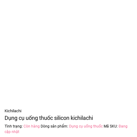
Kichilachi
Dụng cụ uống thuốc silicon kichilachi
Tình trạng:
Còn hàng
Dòng sản phẩm:
Dụng cụ uống thuốc
Mã SKU:
Đang
cập nhật