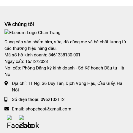
138,000₫
đến
268,000₫
Về chúng tôi
Cung cấp sản phẩm bỉm, sữa, đồ dùng mẹ và bé chất lượng từ
các thương hiệu hàng đầu.
Mã số hộ kinh doanh: 8461338130-001
Ngày cấp: 15/12/2023
Nơi cấp: Phòng Đăng ký kinh doanh - Sở Kế hoạch Đầu tư Hà
Nội
Địa chỉ:
11 Ng. 36 Duy Tân, Dịch Vọng Hậu, Cầu Giấy, Hà
Nội
Số điện thoại:
0962102112
Email:
shopebeoi@gmail.com