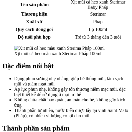
Xịt mũi cá heo xanh Sterimar
Tên sản phẩm
Baby Pháp
Thương hiệu
Sterimar
Xuất xứ
Pháp
Quy cách đóng gói
Lọ 100ml
Độ tuổi phù hợp
Trẻ từ 3 tháng đến 3 tuổi
Xịt mũi cá heo màu xanh Sterimar Pháp 100ml
Đặc điểm nổi bật
Dạng phun sương nhẹ nhàng, giúp bé thông mũi, làm sạch
mũi và giảm ngạt mũi
Áp lực phun nhẹ, không gây tổn thương niêm mạc mũi, đặc
biệt thiết kế để sử dụng ở mọi tư thế
Không chứa chất bảo quản, an toàn cho bé, không gây kích
ứng
Thành phần tự nhiên, nước biển được lấy tại vịnh Saint-Malo
(Pháp), có nhiều vi lượng có lợi cho mũi
Thành phần sản phẩm