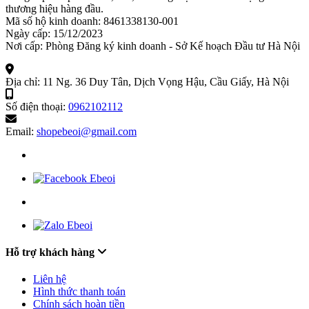
thương hiệu hàng đầu.
Mã số hộ kinh doanh: 8461338130-001
Ngày cấp: 15/12/2023
Nơi cấp: Phòng Đăng ký kinh doanh - Sở Kế hoạch Đầu tư Hà Nội
Địa chỉ:
11 Ng. 36 Duy Tân, Dịch Vọng Hậu, Cầu Giấy, Hà Nội
Số điện thoại:
0962102112
Email:
shopebeoi@gmail.com
Hỗ trợ khách hàng
Liên hệ
Hình thức thanh toán
Chính sách hoàn tiền