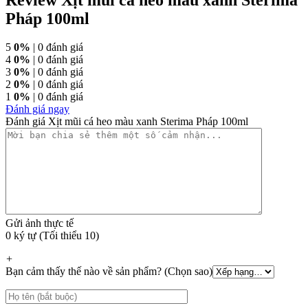
Pháp 100ml
5
0%
| 0 đánh giá
4
0%
| 0 đánh giá
3
0%
| 0 đánh giá
2
0%
| 0 đánh giá
1
0%
| 0 đánh giá
Đánh giá ngay
Đánh giá Xịt mũi cá heo màu xanh Sterima Pháp 100ml
Gửi ảnh thực tế
0 ký tự (Tối thiểu 10)
+
Bạn cảm thấy thế nào về sản phẩm? (Chọn sao)