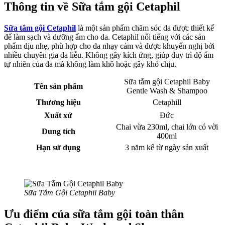
Thông tin về Sữa tắm gội Cetaphil
Sữa tắm gội Cetaphil
là một sản phẩm chăm sóc da được thiết kế
để làm sạch và dưỡng ẩm cho da. Cetaphil nổi tiếng với các sản
phẩm dịu nhẹ, phù hợp cho da nhạy cảm và được khuyến nghị bởi
nhiều chuyên gia da liễu. Không gây kích ứng, giúp duy trì độ ẩm
tự nhiên của da mà không làm khô hoặc gây khó chịu.
Sữa tắm gội Cetaphil Baby
Tên sản phẩm
Gentle Wash & Shampoo
Thương hiệu
Cetaphill
Xuất xứ
Đức
Chai vừa 230ml, chai lớn có vời
Dung tích
400ml
Hạn sử dụng
3 năm kể từ ngày sản xuất
Sữa Tắm Gội Cetaphil Baby
Ưu điểm của sữa tắm gội toàn thân