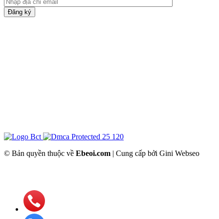
Đăng ký
© Bản quyền thuộc về
Ebeoi.com
| Cung cấp bởi Gini Webseo