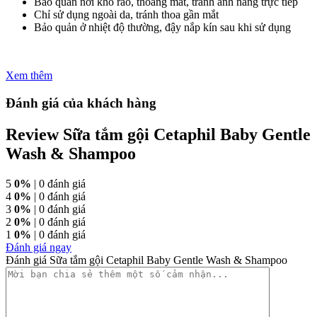
Bảo quản nơi khô ráo, thoáng mát, tránh ánh nắng trực tiếp
Chỉ sử dụng ngoài da, tránh thoa gần mắt
Bảo quản ở nhiệt độ thường, đậy nắp kín sau khi sử dụng
Xem thêm
Đánh giá của khách hàng
Review Sữa tắm gội Cetaphil Baby Gentle
Wash & Shampoo
5
0%
| 0 đánh giá
4
0%
| 0 đánh giá
3
0%
| 0 đánh giá
2
0%
| 0 đánh giá
1
0%
| 0 đánh giá
Đánh giá ngay
Đánh giá Sữa tắm gội Cetaphil Baby Gentle Wash & Shampoo