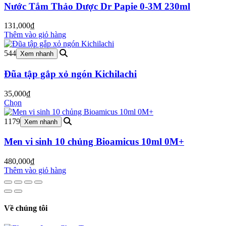
Nước Tắm Thảo Dược Dr Papie 0-3M 230ml
131,000
₫
Thêm vào giỏ hàng
544
Xem nhanh
Đũa tập gắp xỏ ngón Kichilachi
35,000
₫
Chọn
1179
Xem nhanh
Men vi sinh 10 chủng Bioamicus 10ml 0M+
480,000
₫
Thêm vào giỏ hàng
Về chúng tôi