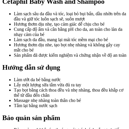
Cetaphil Baby Wash and Shampoo
Làm sạch sâu da đầu và tóc, loại bỏ bụi bẩn, dầu nhờn trên da
đầu và giữ tóc luôn sạch sẽ, suôn mượt
Hương thơm dịu nhẹ, tạo cảm giác dễ chịu cho bé
Cung cấp độ ẩm và cân bằng pH cho da, an toàn cho làn da
nhạy cảm của bé
Làm sạch da đầu, mang lại mái tóc mềm mại cho bé
Hương thơm dịu nhe, tạo bọt nhẹ nhàng và không gây cay
mắt cho bé
Sản phẩm đã được kiểm nghiệm và chứng nhận về độ an toàn
Hướng dẫn sử dụng
Làm ướt da bé bằng nước
Lấy một lượng sữa tắm vừa đủ ra tay
Tạo bọt bằng cách thoa đều và nhẹ nhàng, thoa đều khắp cơ
thể từ đầu đến chân
Massage nhẹ nhàng toàn thân cho bé
Tắm lại bằng nước sạch
Bảo quản sản phẩm