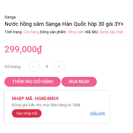
Sanga
Nước hồng sâm Sanga Hàn Quốc hộp 30 gói 3Y+
Tình trạng:
Còn hàng
Dòng sản phẩm:
Hồng sâm
Mã SKU:
Đang cập nhật
299,000
₫
Số lượng:
THÊM VÀO GIỎ HÀNG
MUA NGAY
NHẬP MÃ:
HGKE4M59
Đồng giá 24k cho mọi đơn hàng từ 100k
Sao chép mã
Điều kiện