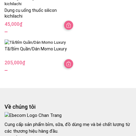
Dụng cụ uống thuốc silicon
kichilachi
45,000
₫
Tã/Bỉm Quần/Dán Momo Luxury
205,000
₫
Về chúng tôi
Cung cấp sản phẩm bỉm, sữa, đồ dùng mẹ và bé chất lượng từ
các thương hiệu hàng đầu.