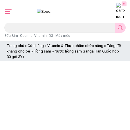
0
Sữa Bỉm
Cosmic
Vitamin
D3
Máy móc
Trang chủ
»
Cửa hàng
»
Vitamin & Thực phẩm chức năng
»
Tăng đề
kháng cho bé
»
Hồng sâm
»
Nước hồng sâm Sanga Hàn Quốc hộp
30 gói 3Y+