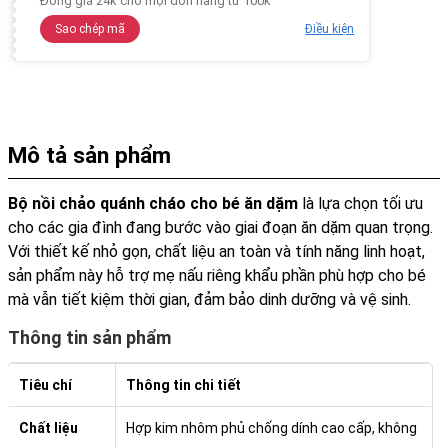
Đồng giá 24k cho mọi đơn hàng từ 100k
Sao chép mã
Điều kiện
Mô tả sản phẩm
Bộ nồi chảo quánh cháo cho bé ăn dặm
là lựa chọn tối ưu
cho các gia đình đang bước vào giai đoạn ăn dặm quan trọng.
Với thiết kế nhỏ gọn, chất liệu an toàn và tính năng linh hoạt,
sản phẩm này hỗ trợ mẹ nấu riêng khẩu phần phù hợp cho bé
mà vẫn tiết kiệm thời gian, đảm bảo dinh dưỡng và vệ sinh.
Thông tin sản phẩm
Tiêu chí
Thông tin chi tiết
Chất liệu
Hợp kim nhôm phủ chống dính cao cấp, không