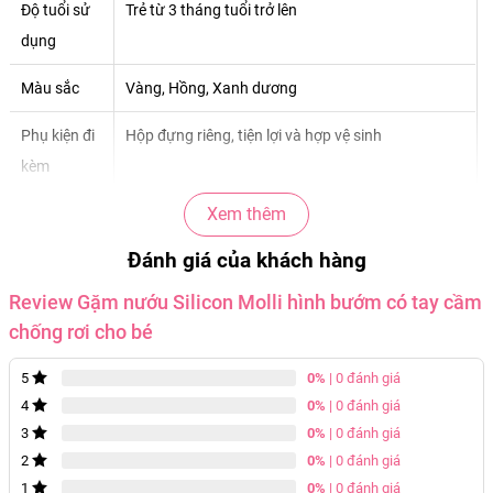
Độ tuổi sử
Trẻ từ 3 tháng tuổi trở lên
dụng
Màu sắc
Vàng, Hồng, Xanh dương
Phụ kiện đi
Hộp đựng riêng, tiện lợi và hợp vệ sinh
kèm
Xem thêm
Đánh giá của khách hàng
Review Gặm nướu Silicon Molli hình bướm có tay cầm
chống rơi cho bé
0%
| 0 đánh giá
5
0%
| 0 đánh giá
4
0%
| 0 đánh giá
3
0%
| 0 đánh giá
2
0%
| 0 đánh giá
1