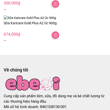
200,000
₫
Sữa Karicare Gold Plus A2 Úc 900g
674,000
₫
Về chúng tôi
Cung cấp sản phẩm bỉm, sữa, đồ dùng mẹ và bé chất lượng từ
các thương hiệu hàng đầu.
Mã số hộ kinh doanh: 8461338130-001