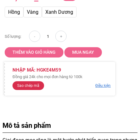
Hồng
Vàng
Xanh Dương
Số lượng:
THÊM VÀO GIỎ HÀNG
MUA NGAY
NHẬP MÃ:
HGKE4M59
Đồng giá 24k cho mọi đơn hàng từ 100k
Sao chép mã
Điều kiện
Mô tả sản phẩm