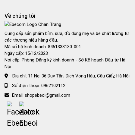
550,000₫
Về chúng tôi
Cung cấp sản phẩm bỉm, sữa, đồ dùng mẹ và bé chất lượng từ
các thương hiệu hàng đầu.
Mã số hộ kinh doanh: 8461338130-001
Ngày cấp: 15/12/2023
Nơi cấp: Phòng Đăng ký kinh doanh - Sở Kế hoạch Đầu tư Hà
Nội
Địa chỉ:
11 Ng. 36 Duy Tân, Dịch Vọng Hậu, Cầu Giấy, Hà Nội
Số điện thoại:
0962102112
Email:
shopebeoi@gmail.com