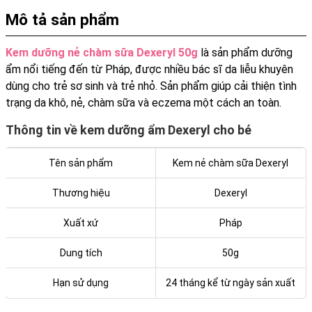
Mô tả sản phẩm
Kem dưỡng nẻ chàm sữa Dexeryl 50g
là sản phẩm dưỡng
ẩm nổi tiếng đến từ Pháp, được nhiều bác sĩ da liễu khuyên
dùng cho trẻ sơ sinh và trẻ nhỏ. Sản phẩm giúp cải thiện tình
trạng da khô, nẻ, chàm sữa và eczema một cách an toàn.
Thông tin về kem dưỡng ẩm Dexeryl cho bé
Tên sản phẩm
Kem nẻ chàm sữa Dexeryl
Thương hiệu
Dexeryl
Xuất xứ
Pháp
Dung tích
50g
Hạn sử dụng
24 tháng kể từ ngày sản xuất